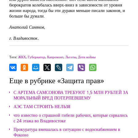
бюрократов колебалась вверх-вниз в зависимости от уровня
жизни народа, тогда бы эти дураки меньше писали законов, и
больше бы думали.
Анатолий Синяков,
г. Владивосток.
Теги:
ЖКХ
,
Губернатор
,
Капремонт
,
Льготы
,
Дети войны
Еще в рубрике «Защита прав»
С АРТЕМА САМСОНОВА ТРЕБУЮТ 1,5 МЛН РУБЛЕЙ ЗА
МОРАЛЬНЫЙ ВРЕД ПОТЕРПЕВШЕМУ
АЭС ТАМ СТРОИТЬ НЕЛЬЗЯ
что известно о страшной гибели рабочих, которые сорвались
с 24 этажа во Владивостоке
Прокуратура вмешалась в ситуацию с водоснабжением в
Фокино