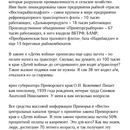
которые разрушали промышленность и сельское хозяйство.
Ими были ликвидированы такие предприятия рыбной отрасли:
«Востокрыбхолодфлот» – самое крупное в мире предприятие
рефрежераторного транспортного флота – 10 тысяч
работающих; «Дальморепродукт» – 18 тысяч работающих.
Производственное объединение «Примторгрыбпром» – 67
тысяч работающих, в него входили ВБТРФ, БАМР,
«Преображенская база тралового флота», база «Надибаидзе» и
еще 13 береговых рыбокомбинатов.
В законе о «Детях войны» прописана еще одна льгота – по
оплате налога на транспорт. Сколько, вы думаете, из 100 тысяч
в крае «Детей войны» до сегодняшнего дня водят а/транспорт?
Такие жалкие подачки нам не нужны. Я сам 38 лет водил а/м,
отказался из-за глаукомы.
врио губернатора Приморского края О.Н. Кожемяко! Пишет
вам пенсионер, 1939 года рождения, ветеран труда Синяков
Анатолий Николаевич. У меня к вам несколько вопросов.
Все средства массовой информации Приморья и «Вести»
центральных каналов трещат о принятии закона Приморского
края о «Детях войны». В этом законе прописаны льготы 50%
процентной оплаты за капремонт. Это для кого? Как мы знаем,
люди, достигшие 70 летнего возраста, и так получают эту