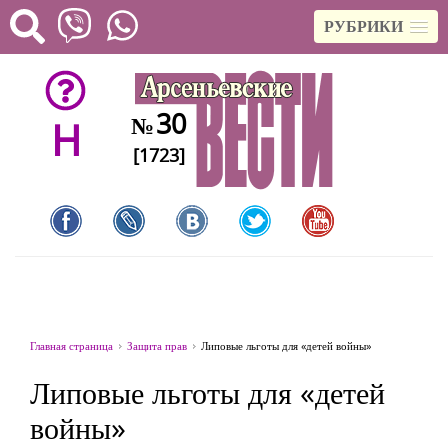
РУБРИКИ
30
№
H
[1723]
Главная страница
Защита прав
Липовые льготы для «детей войны»
Липовые льготы для «детей
войны»