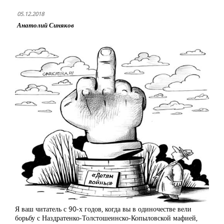
05.12.2018
Анатолий Синяков
Я ваш читатель с 90-х годов, когда вы в одиночестве вели
борьбу с Наздратенко-Толстошеинско-Копыловской мафией,