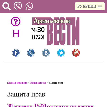
РУБРИКИ
30
№
H
[1723]
Главная страница
Наши авторы
Защита прав
Защита прав
30 апреля в 15-00 состоится суд против