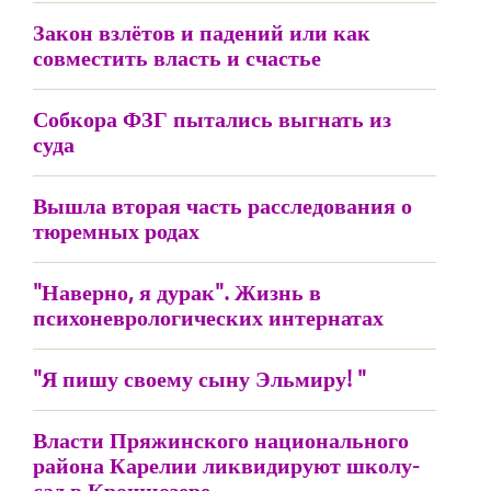
Закон взлётов и падений или как
совместить власть и счастье
Собкора ФЗГ пытались выгнать из
суда
Вышла вторая часть расследования о
тюремных родах
"Наверно, я дурак". Жизнь в
психоневрологических интернатах
"Я пишу своему сыну Эльмиру! "
Власти Пряжинского национального
района Карелии ликвидируют школу-
сад в Крошнозере