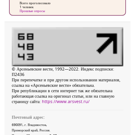
Всего проголосовало
1 человек
Прошлые опросы
© Арсеньевские вести, 1992—2022. Индекс подписки:
П2436
При перепечатке и при другом использовании материалов,
ссылка на «Арсеньевские вести» обязательна.
При републикации в сети интернет так же обязательна
работающая ссылка на оригинал статьи, или на главную
страницу сайта:
https://www.arsvest.ru/
Почтовый адрес:
690091
, г.
Владивосток
,
Приморский край
,
Россия
.