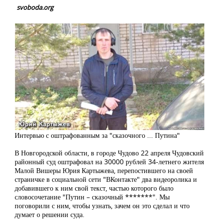
svoboda.org
Интервью с оштрафованным за "сказочного ... Путина"
В Новгородской области, в городе Чудово 22 апреля Чудовский
районный суд оштрафовал на 30000 рублей 34-летнего жителя
Малой Вишеры Юрия Картыжева, перепостившего на своей
страничке в социальной сети "ВКонтакте" два видеоролика и
добавившего к ним свой текст, частью которого было
словосочетание "Путин – сказочный *******". Мы
поговорили с ним, чтобы узнать, зачем он это сделал и что
думает о решении суда.