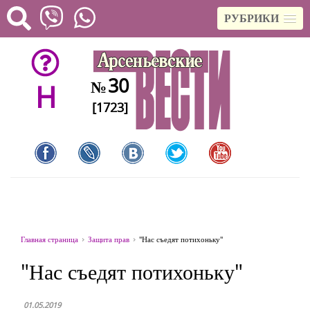
РУБРИКИ
30
№
H
[1723]
Главная страница
Защита прав
"Нас съедят потихоньку"
"Нас съедят потихоньку"
01.05.2019