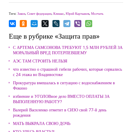
Теги:
Закон
,
Совет федерации
,
Клишас
,
Юрий Картыжев
,
Молчать
Еще в рубрике «Защита прав»
С АРТЕМА САМСОНОВА ТРЕБУЮТ 1,5 МЛН РУБЛЕЙ ЗА
МОРАЛЬНЫЙ ВРЕД ПОТЕРПЕВШЕМУ
АЭС ТАМ СТРОИТЬ НЕЛЬЗЯ
что известно о страшной гибели рабочих, которые сорвались
с 24 этажа во Владивостоке
Прокуратура вмешалась в ситуацию с водоснабжением в
Фокино
избиение и УГОЛОВное дело ВМЕСТО ОПЛАТЫ ЗА
ВЫПОЛЕННУЮ РАБОТУ?
Валерий Василенко отметит в СИЗО свой 77-й день
рождения
МАТЬ ВЫКРАЛА СВОЮ ДОЧЬ
КТО ЗДЕСЬ ВЛАСТЬ?!