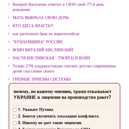
Валерий Василенко отметит в СИЗО свой 77-й день
рождения
МАТЬ ВЫКРАЛА СВОЮ ДОЧЬ
КТО ЗДЕСЬ ВЛАСТЬ?!
как распознать брак на маркетплейсах
"БУЦАЕВЩИНА" РОССИИ
ВОИН ВИТАЛИЙ КИСЛИНСКИЙ
НАСТЯ КИСЛИНСКАЯ - ТВОРЕЦ И ВОИН
Только 27% владивостокцев считают детство современных
детей счастливее своего
ГРЯЗНЫЕ ПРИЕМЫ СИСТЕМЫ
почему, по вашему мнению, трамп отказывает
УКРАИНЕ в лицензии на производство ракет?
1. Уважает Путина.
2. Боится увеличить эскалацию конфликта.
3. Никому не дает такие лицензии.