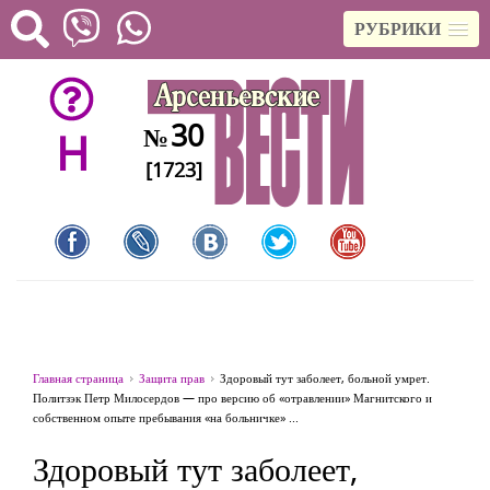
РУБРИКИ
30
№
H
[1723]
Главная страница
Защита прав
Здоровый тут заболеет, больной умрет.
Политзэк Петр Милосердов — про версию об «отравлении» Магнитского и
собственном опыте пребывания «на больничке» ...
Здоровый тут заболеет,