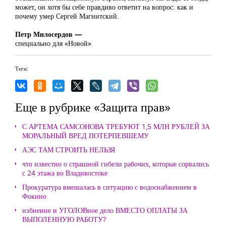
может, он хотя бы себе правдиво ответит на вопрос: как и
почему умер Сергей Магнитский.
Петр Милосердов —
специально для «Новой»
Теги:
Еще в рубрике «Защита прав»
С АРТЕМА САМСОНОВА ТРЕБУЮТ 1,5 МЛН РУБЛЕЙ ЗА
МОРАЛЬНЫЙ ВРЕД ПОТЕРПЕВШЕМУ
АЭС ТАМ СТРОИТЬ НЕЛЬЗЯ
что известно о страшной гибели рабочих, которые сорвались
с 24 этажа во Владивостоке
Прокуратура вмешалась в ситуацию с водоснабжением в
Фокино
избиение и УГОЛОВное дело ВМЕСТО ОПЛАТЫ ЗА
ВЫПОЛЕННУЮ РАБОТУ?