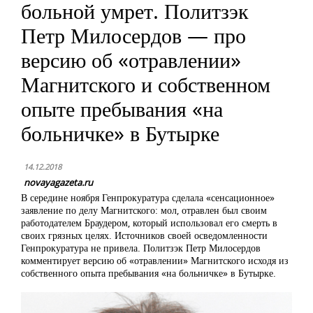
больной умрет. Политзэк
Петр Милосердов — про
версию об «отравлении»
Магнитского и собственном
опыте пребывания «на
больничке» в Бутырке
14.12.2018
novayagazeta.ru
В середине ноября Генпрокуратура сделала «сенсационное»
заявление по делу Магнитского: мол, отравлен был своим
работодателем Браудером, который использовал его смерть в
своих грязных целях. Источников своей осведомленности
Генпрокуратура не привела. Политзэк Петр Милосердов
комментирует версию об «отравлении» Магнитского исходя из
собственного опыта пребывания «на больничке» в Бутырке.