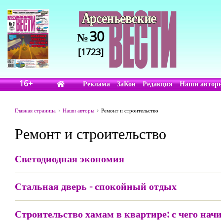
30
№
[1723]
16+
Реклама
ЗаКон
Редакция
Наши автор
Главная страница
Наши авторы
Ремонт и строительство
Ремонт и строительство
Светодиодная экономия
Стальная дверь - спокойный отдых
Строительство хамам в квартире: с чего нач