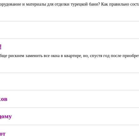
борудование и материалы для отделки турецкой бани? Как правильно сост
!
ще рискнем заменить все окна в квартире, но, спустя год после приобре
ков
дому
ют