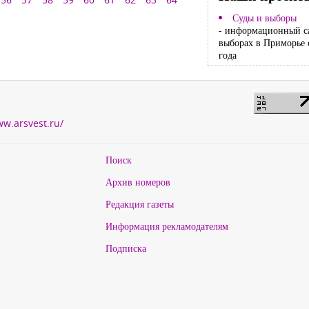
Суды и выборы
- информационный с
выборах в Приморье 
года
ww.arsvest.ru/
Поиск
Архив номеров
Редакция газеты
Информация рекламодателям
Подписка