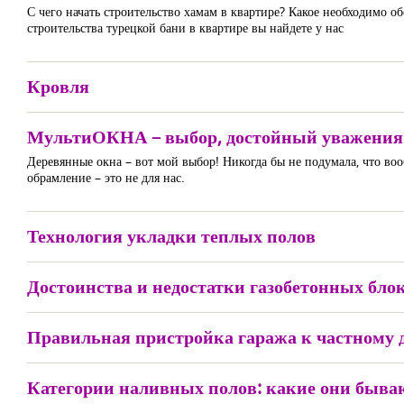
С чего начать строительство хамам в квартире? Какое необходимо о
строительства турецкой бани в квартире вы найдете у нас
Кровля
МультиОКНА – выбор, достойный уважения
Деревянные окна – вот мой выбор! Никогда бы не подумала, что вооб
обрамление – это не для нас.
Технология укладки теплых полов
Достоинства и недостатки газобетонных бло
Правильная пристройка гаража к частному 
Категории наливных полов: какие они быва