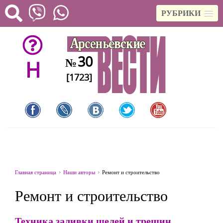
РУБРИКИ
30
№
H
[1723]
Главная страница
Наши авторы
Ремонт и строительство
Ремонт и строительство
Техника заливки щелей и трещин