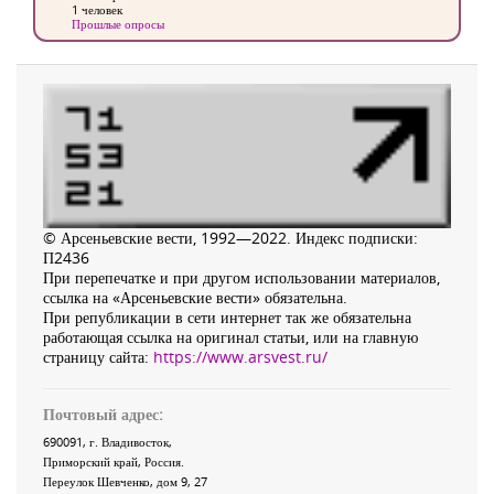
1 человек
Прошлые опросы
© Арсеньевские вести, 1992—2022. Индекс подписки:
П2436
При перепечатке и при другом использовании материалов,
ссылка на «Арсеньевские вести» обязательна.
При републикации в сети интернет так же обязательна
работающая ссылка на оригинал статьи, или на главную
страницу сайта:
https://www.arsvest.ru/
Почтовый адрес:
690091
, г.
Владивосток
,
Приморский край
,
Россия
.
Переулок Шевченко
, дом 9, 27