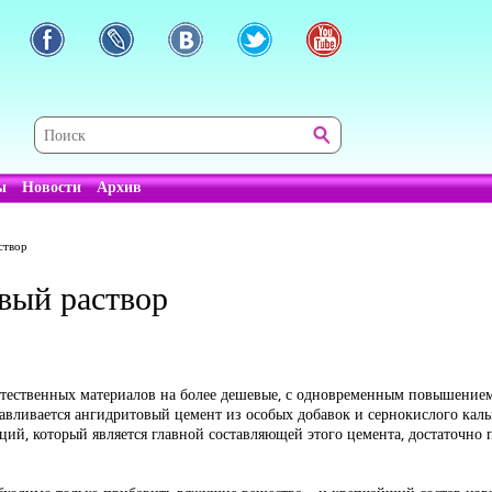
ы
Новости
Архив
створ
вый раствор
естественных материалов на более дешевые, с одновременным повышение
авливается ангидритовый цемент из особых добавок и сернокислого кал
ий, который является главной составляющей этого цемента, достаточно 