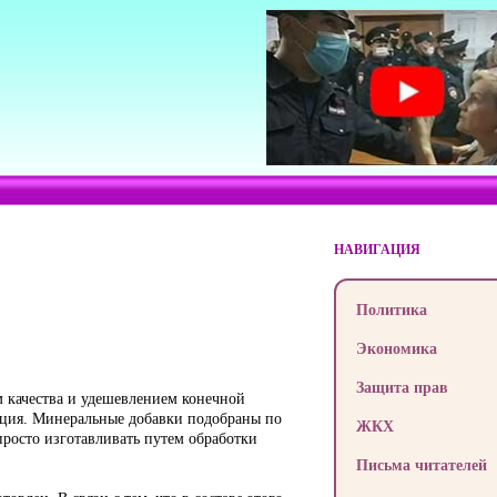
НАВИГАЦИЯ
Политика
Экономика
Защита прав
м качества и удешевлением конечной
ьция. Минеральные добавки подобраны по
ЖКХ
просто изготавливать путем обработки
Письма читателей