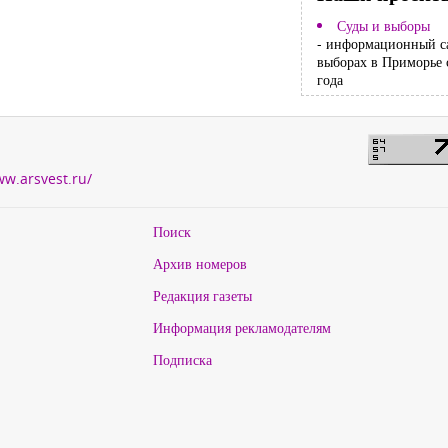
Суды и выборы
- информационный с
выборах в Приморье 
года
ww.arsvest.ru/
Поиск
Архив номеров
Редакция газеты
Информация рекламодателям
Подписка