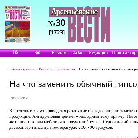
30
№
[1723]
16+
Реклама
ЗаКон
Редакция
Наши автор
Главная страница
Ремонт и строительство
На что заменить обычный гипсовый ра
На что заменить обычный гипсо
08.07.2019
В последнее время проводятся различные исследования по замене 
продукции. Ангидритовый цемент – наглядный тому пример. Изгот
активности взаимодействия в полученной смеси. Сернокислый кальц
двуводного гипса при температурах 600-700 градусов.