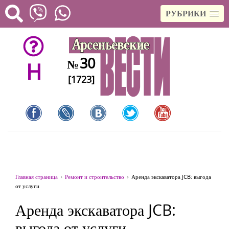
РУБРИКИ
30
№
H
[1723]
Главная страница
Ремонт и строительство
Аренда экскаватора JCB: выгода
от услуги
Аренда экскаватора JCB:
выгода от услуги