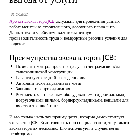
31.07.2022
Аренда экскаватора JCB
актуальна для проведения разных
работ: монтажно-строительного, дорожного плана и пр.
Данная техника обеспечивает повышенную
производительность труда и комфортные рабочие условия для
водителя.
Преимущества экскаваторов JCB:
Позволяет контролировать стрелу за счет рычагов и/или
телескопической конструкции.
Гарантирует средний расход топлива.
Автоматически выравнивает ковш.
Защищен от опрокидывания.
Комплектован навесным оборудованием: гидромолотами,
погрузочными вилами, бордюроукладчиками, ковшами для
очистки траншей и пр.
И это только часть тех преимуществ, которые демонстрирует
экскаватор JCB. Если говорить про специализации, то у такого
экскаватора их несколько. Его используют в случае, когда
необходимо: