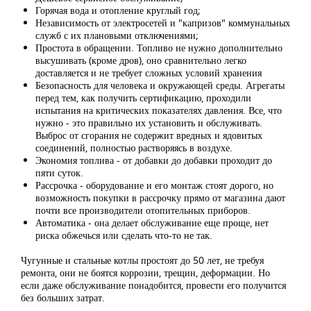
Горячая вода и отопление круглый год;
Независимость от электросетей и "капризов" коммунальных
служб с их плановыми отключениями;
Простота в обращении. Топливо не нужно дополнительно
высушивать (кроме дров), оно сравнительно легко
доставляется и не требует сложных условий хранения
Безопасность для человека и окружающей среды. Агрегаты
перед тем, как получить сертификацию, проходили
испытания на критических показателях давления. Все, что
нужно - это правильно их установить и обслуживать.
Выброс от сгорания не содержит вредных и ядовитых
соединений, полностью растворяясь в воздухе.
Экономия топлива - от добавки до добавки проходит до
пяти суток.
Рассрочка - оборудование и его монтаж стоят дорого, но
возможность покупки в рассрочку прямо от магазина дают
почти все производители отопительных приборов.
Автоматика - она делает обслуживание еще проще, нет
риска обжечься или сделать что-то не так.
Чугунные и стальные котлы простоят до 50 лет, не требуя
ремонта, они не боятся коррозии, трещин, деформации. Но
если даже обслуживание понадобится, провести его получится
без больших затрат.