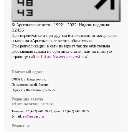
© Арсеньевские вести, 1992—2022. Индекс подписки:
П2436
При перепечатке и при другом использовании материалов,
ссылка на «Арсеньевские вести» обязательна.
При републикации в сети интернет так же обязательна
работающая ссылка на оригинал статьи, или на главную
страницу сайта:
https://www.arsvest.ru/
Почтовый адрес:
690091
, г.
Владивосток
,
Приморский край
,
Россия
.
Переулок Шевченко
, дом 9, 27
Редакция газеты
«
Арсеньевские вести
»:
Телефон:
+7 (423) 240-70-21
, факс:
+7 (423) 240-70-22
E-mail:
av@arsvest.ru
Редактор: