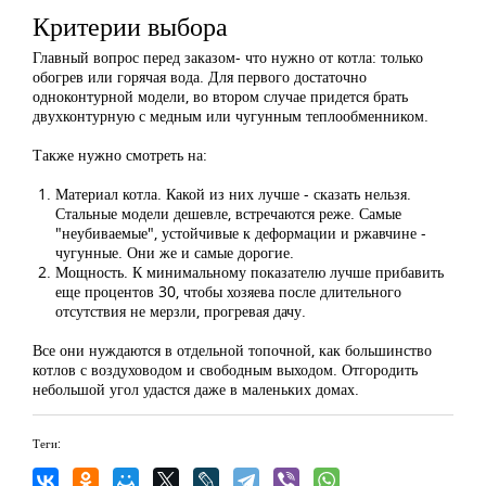
Критерии выбора
Главный вопрос перед заказом- что нужно от котла: только
обогрев или горячая вода. Для первого достаточно
одноконтурной модели, во втором случае придется брать
двухконтурную с медным или чугунным теплообменником.
Также нужно смотреть на:
Материал котла. Какой из них лучше - сказать нельзя.
Стальные модели дешевле, встречаются реже. Самые
"неубиваемые", устойчивые к деформации и ржавчине -
чугунные. Они же и самые дорогие.
Мощность. К минимальному показателю лучше прибавить
еще процентов 30, чтобы хозяева после длительного
отсутствия не мерзли, прогревая дачу.
Все они нуждаются в отдельной топочной, как большинство
котлов с воздуховодом и свободным выходом. Отгородить
небольшой угол удастся даже в маленьких домах.
Теги: