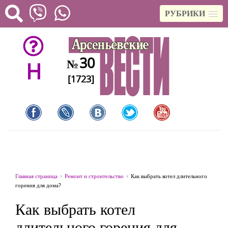
РУБРИКИ
30
№
H
[1723]
Главная страница
Ремонт и строительство
Как выбрать котел длительного
горения для дома?
Как выбрать котел
длительного горения для