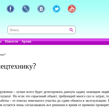
ы
Новости
Архив
нику?
пецтехнику?
ооружения – лучше всего будет делегировать данную задачу знающим людя
зультат. Но если это серьезный объект, требующий много сил и затрат, то
заботы – от поиска земельного участка до сдачи объекта в эксплуатацию.
ам остается лишь согласовывать все решения и время от времени проверя