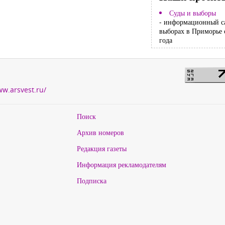
Суды и выборы
- информационный с
выборах в Приморье 
года
ww.arsvest.ru/
Поиск
Архив номеров
Редакция газеты
Информация рекламодателям
Подписка