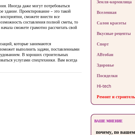
Земля-кормилица
ния. Иногда даже могут потребоваться
е здание. Проектирование – это такой
Вселенная
 восприятии, сможете внести все
возможность составления полной сметы, то
Салон красоты
 начала сможете грамотно рассчитать свой
Вкусные рецепты
изаций, которые занимаются
Спорт
 поможет выполнить задачи, поставленными
рудованием. В хороших строительных
АВтобан
оваться услугами спецтехники. Вам всегда
Здоровье
Посиделки
Hi-tech
Ремонт и строитель
ВАШЕ МНЕНИЕ
почему, по вашем