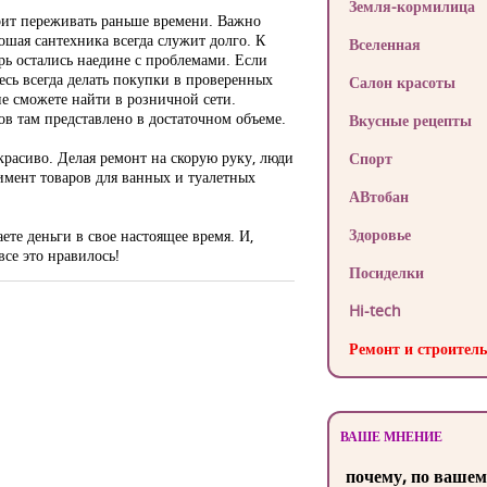
Земля-кормилица
тоит переживать раньше времени. Важно
рошая сантехника всегда служит долго. К
Вселенная
ерь остались наедине с проблемами. Если
есь всегда делать покупки в проверенных
Салон красоты
не сможете найти в розничной сети.
ов там представлено в достаточном объеме.
Вкусные рецепты
красиво. Делая ремонт на скорую руку, люди
Спорт
имент товаров для ванных и туалетных
АВтобан
Здоровье
ете деньги в свое настоящее время. И,
все это нравилось!
Посиделки
Hi-tech
Ремонт и строитель
ВАШЕ МНЕНИЕ
почему, по вашем