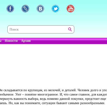
ы
Новости
Архив
 складывается по крупицам, из мелочей, и деталей. Человек долго и уп
еобычное. Уют – понятие многогранное. И, что самое главное, для каждо
дчеркнуть важность выбора, ведь помимо данной покупки, предстоит еще 
ваешь. Но, как вы понимаете, ситуации бывают самыми разнообразными.