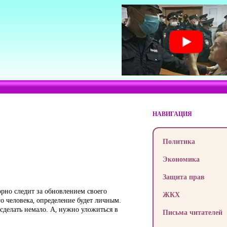
НАВИГАЦИЯ
Политика
Экономика
Защита прав
орно следит за обновлением своего
ЖКХ
го человека, определение будет личным.
сделать немало. А, нужно уложиться в
Письма читателей