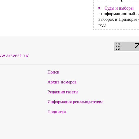
Суды и выборы
- информационный с
выборах в Приморье 
года
ww.arsvest.ru/
Поиск
Архив номеров
Редакция газеты
Информация рекламодателям
Подписка