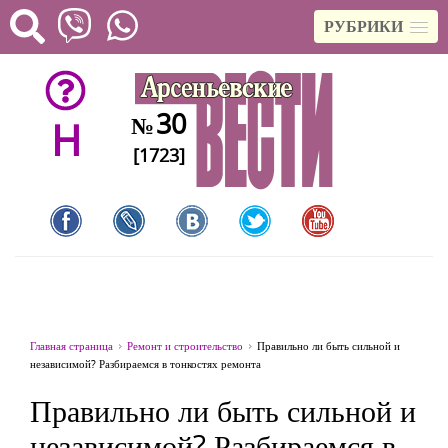
РУБРИКИ
30
№
H
[1723]
Главная страница
Ремонт и строительство
Правильно ли быть сильной и
независимой? Разбираемся в тонкостях ремонта
Правильно ли быть сильной и
независимой? Разбираемся в