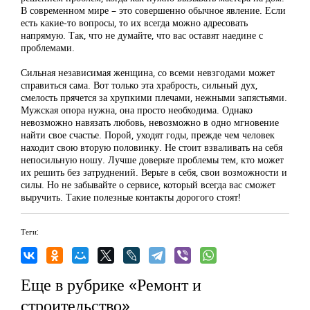
В современном мире – это совершенно обычное явление. Если
есть какие-то вопросы, то их всегда можно адресовать
напрямую. Так, что не думайте, что вас оставят наедине с
проблемами.
Сильная независимая женщина, со всеми невзгодами может
справиться сама. Вот только эта храбрость, сильный дух,
смелость прячется за хрупкими плечами, нежными запястьями.
Мужская опора нужна, она просто необходима. Однако
невозможно навязать любовь, невозможно в одно мгновение
найти свое счастье. Порой, уходят годы, прежде чем человек
находит свою вторую половинку. Не стоит взваливать на себя
непосильную ношу. Лучше доверьте проблемы тем, кто может
их решить без затруднений. Верьте в себя, свои возможности и
силы. Но не забывайте о сервисе, который всегда вас сможет
выручить. Такие полезные контакты дорогого стоят!
Теги:
Еще в рубрике «Ремонт и
строительство»