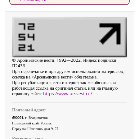
© Арсеньевские вести, 1992—2022. Индекс подписки:
П2436
При перепечатке и при другом использовании материалов,
ссылка на «Арсеньевские вести» обязательна.
При републикации в сети интернет так же обязательна
работающая ссылка на оригинал статьи, или на главную
страницу сайта:
https://www.arsvest.ru/
Почтовый адрес:
690091
, г.
Владивосток
,
Приморский край
,
Россия
.
Переулок Шевченко
, дом 9, 27
Редакция газеты