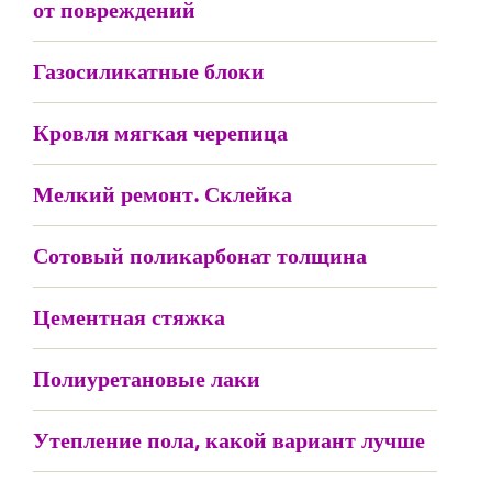
от повреждений
Газосиликатные блоки
Кровля мягкая черепица
Мелкий ремонт. Склейка
Сотовый поликарбонат толщина
Цементная стяжка
Полиуретановые лаки
Утепление пола, какой вариант лучше