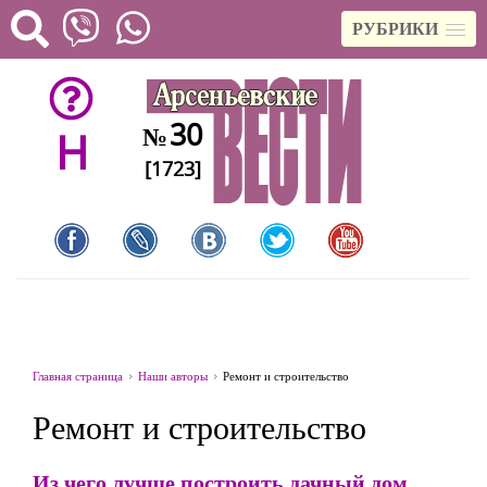
РУБРИКИ
30
№
H
[1723]
Главная страница
Наши авторы
Ремонт и строительство
Ремонт и строительство
Из чего лучше построить дачный дом