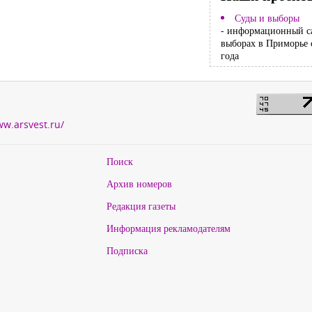
Суды и выборы
- информационный с
выборах в Приморье 
года
ww.arsvest.ru/
Поиск
Архив номеров
Редакция газеты
Информация рекламодателям
Подписка