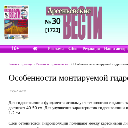
30
№
[1723]
16+
Реклама
ЗаКон
Редакция
Наши автор
Главная страница
Ремонт и строительство
Особенности монтируемой гидроизол
Особенности монтируемой гидр
12.07.2019
Для гидроизоляции фундамента используют технологию создания з
достигает 40-50 см. Для улучшения характеристик гидроизоляции 
1-2 см.
Слой бетонитовой гидроизоляции помещают между картонными листа