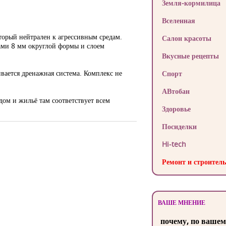
Земля-кормилица
Вселенная
торый нейтрален к агрессивным средам.
Салон красоты
ами 8 мм округлой формы и слоем
Вкусные рецепты
вается дренажная система. Комплекс не
Спорт
АВтобан
ом и жильё там соответствует всем
Здоровье
Посиделки
Hi-tech
Ремонт и строитель
ВАШЕ МНЕНИЕ
почему, по вашем