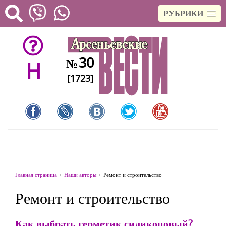
РУБРИКИ
30
№
H
[1723]
Главная страница
Наши авторы
Ремонт и строительство
Ремонт и строительство
Как выбрать герметик силиконовый?