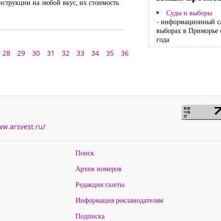
нструкции на любой вкус, их стоимость
Суды и выборы
- информационный с
выборах в Приморье 
года
28
29
30
31
32
33
34
35
36
ww.arsvest.ru/
Поиск
Архив номеров
Редакция газеты
Информация рекламодателям
Подписка