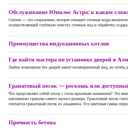
Обслуживание Юнилос Астра: к каким сложн
Септик — это сооружение, которое очищает сточные воды механич
осуществляющей глубокую очистку сточных вод и обработку осадк
Преимущества индукционных котлов
Где найти мастера по установке дверей в Ал
Любое помещение без дверей имеет незавершенный вид, но чтобы дв
Гранатовый песок — роскошь или доступны
Что представляет собой песок с столь красивым названием? Это ми
напоминает гранулы самого малого размера. Гранатовый песок счит
считается гранатовый песок из альдамина. Его цветовая гамма опре
Прочность бетона