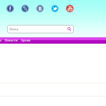
ы
Новости
Архив