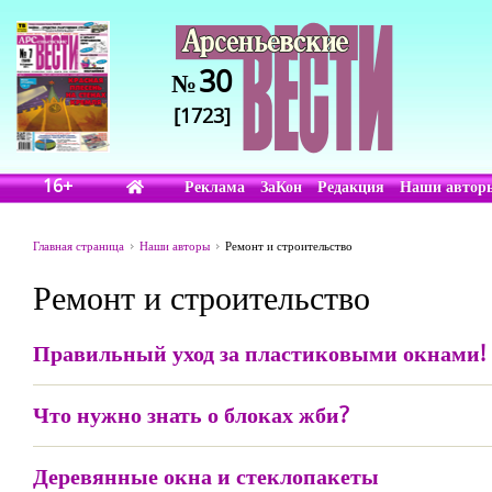
30
№
[1723]
16+
Реклама
ЗаКон
Редакция
Наши автор
Главная страница
Наши авторы
Ремонт и строительство
Ремонт и строительство
Правильный уход за пластиковыми окнами!
Что нужно знать о блоках жби?
Деревянные окна и стеклопакеты