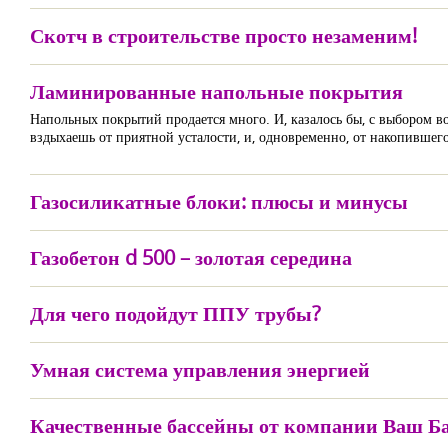
Скотч в строительстве просто незаменим!
Ламинированные напольные покрытия
Напольных покрытий продается много. И, казалось бы, с выбором во
вздыхаешь от приятной усталости, и, одновременно, от накопившего
Газосиликатные блоки: плюсы и минусы
Газобетон d 500 – золотая середина
Для чего подойдут ППУ трубы?
Умная система управления энергией
Качественные бассейны от компании Ваш Ба