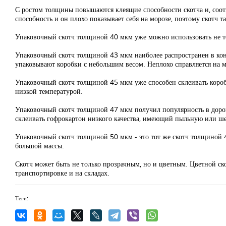
С ростом толщины повышаются клеящие способности скотча и, соот
способность и он плохо показывает себя на морозе, поэтому скотч 
Упаковочный скотч толщиной 40 мкм уже можно использовать не тол
Упаковочный скотч толщиной 43 мкм наиболее распространен в конд
упаковывают коробки с небольшим весом. Неплохо справляется на м
Упаковочный скотч толщиной 45 мкм уже способен склеивать короб
низкой температурой.
Упаковочный скотч толщиной 47 мкм получил популярность в дорог
склеивать гофрокартон низкого качества, имеющий пыльную или ш
Упаковочный скотч толщиной 50 мкм - это тот же скотч толщиной 
большой массы.
Скотч может быть не только прозрачным, но и цветным. Цветной с
транспортировке и на складах.
Теги: