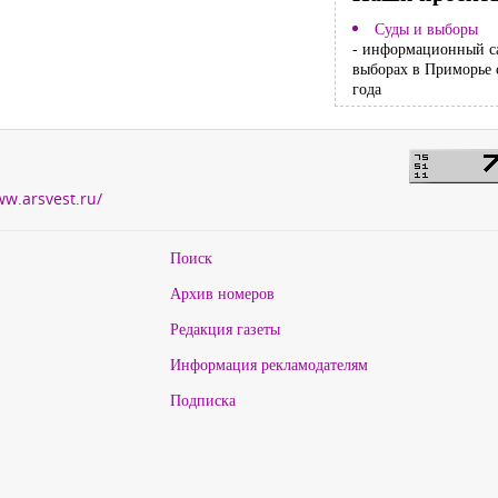
Суды и выборы
- информационный с
выборах в Приморье 
года
ww.arsvest.ru/
Поиск
Архив номеров
Редакция газеты
Информация рекламодателям
Подписка