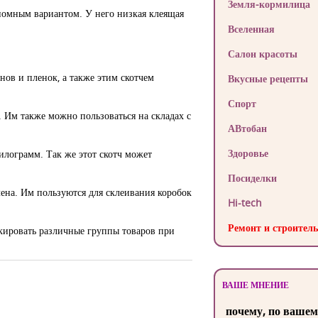
Земля-кормилица
номным вариантом. У него низкая клеящая
Вселенная
Салон красоты
ов и пленок, а также этим скотчем
Вкусные рецепты
Спорт
 Им также можно пользоваться на складах с
АВтобан
Здоровье
илограмм. Так же этот скотч может
Посиделки
ена. Им пользуются для склеивания коробок
Hi-tech
Ремонт и строитель
кировать различные группы товаров при
ВАШЕ МНЕНИЕ
почему, по вашем