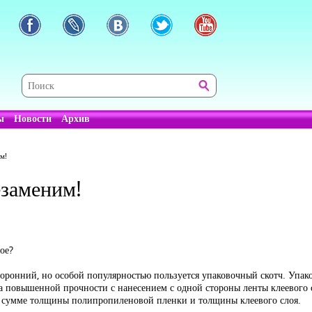
ы
Новости
Архив
м!
езаменим!
ое?
оронний, но особой популярностью пользуется упаковочный скотч. Упак
а повышенной прочности с нанесением с одной стороны ленты клеевого 
ю сумме толщины полипропиленовой пленки и толщины клеевого слоя.