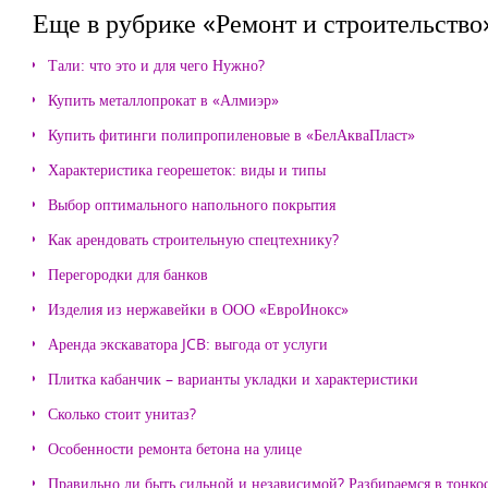
Еще в рубрике «Ремонт и строительство
Тали: что это и для чего Нужно?
Купить металлопрокат в «Алмиэр»
Купить фитинги полипропиленовые в «БелАкваПласт»
Характеристика георешеток: виды и типы
Выбор оптимального напольного покрытия
Как арендовать строительную спецтехнику?
Перегородки для банков
Изделия из нержавейки в ООО «ЕвроИнокс»
Аренда экскаватора JCB: выгода от услуги
Плитка кабанчик – варианты укладки и характеристики
Сколько стоит унитаз?
Особенности ремонта бетона на улице
Правильно ли быть сильной и независимой? Разбираемся в тонко