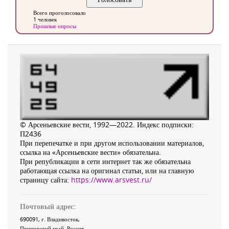
Всего проголосовало
1 человек
Прошлые опросы
© Арсеньевские вести, 1992—2022. Индекс подписки:
П2436
При перепечатке и при другом использовании материалов,
ссылка на «Арсеньевские вести» обязательна.
При републикации в сети интернет так же обязательна
работающая ссылка на оригинал статьи, или на главную
страницу сайта:
https://www.arsvest.ru/
Почтовый адрес:
690091
, г.
Владивосток
,
Приморский край
,
Россия
.