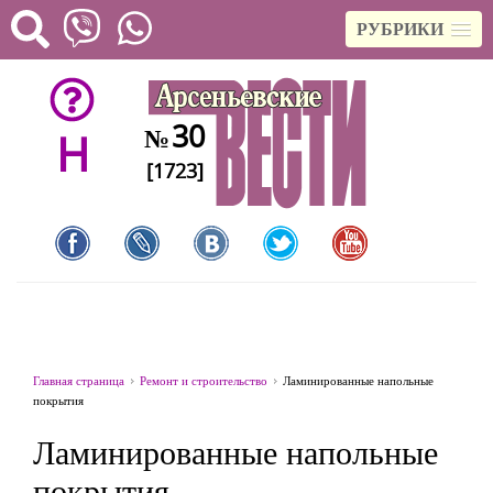
РУБРИКИ
30
№
H
[1723]
Главная страница
Ремонт и строительство
Ламинированные напольные
покрытия
Ламинированные напольные
покрытия