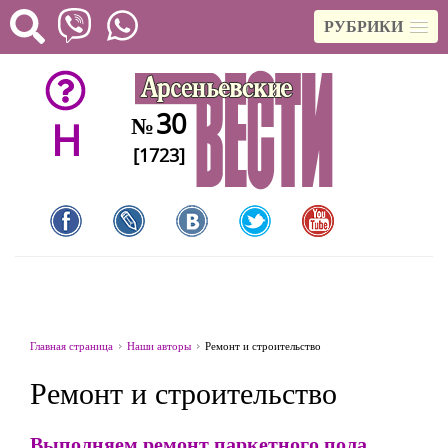
РУБРИКИ
30
№
H
[1723]
Главная страница
Наши авторы
Ремонт и строительство
Ремонт и строительство
Выполняем ремонт паркетного пола