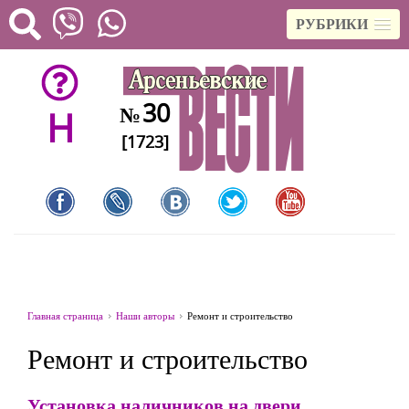
РУБРИКИ
30
№
H
[1723]
Главная страница
Наши авторы
Ремонт и строительство
Ремонт и строительство
Установка наличников на двери