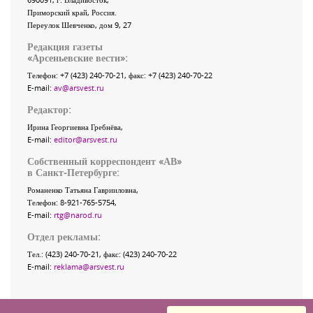
Приморский край
,
Россия
.
Переулок Шевченко
, дом 9, 27
Редакция газеты
«
Арсеньевские вести
»:
Телефон:
+7 (423) 240-70-21
, факс:
+7 (423) 240-70-22
E-mail:
av@arsvest.ru
Редактор:
Ирина Георгиевна Гребнёва,
E-mail:
editor@arsvest.ru
Собственный корреспондент «АВ»
в Санкт-Петербурге:
Романенко Татьяна Гаврииловна,
Телефон: 8-921-765-5754,
E-mail:
rtg@narod.ru
Отдел рекламы:
Тел.: (423) 240-70-21, факс: (423) 240-70-22
E-mail:
reklama@arsvest.ru