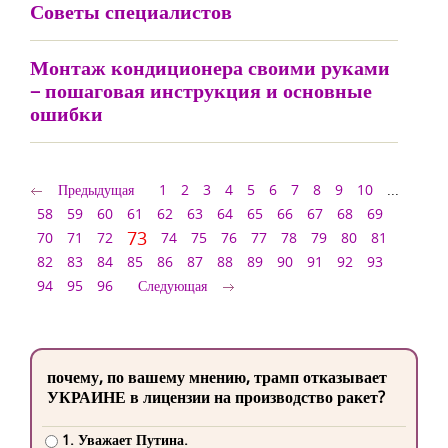
Советы специалистов
Монтаж кондиционера своими руками
– пошаговая инструкция и основные
ошибки
Предыдущая
1
2
3
4
5
6
7
8
9
10
...
58
59
60
61
62
63
64
65
66
67
68
69
73
70
71
72
74
75
76
77
78
79
80
81
82
83
84
85
86
87
88
89
90
91
92
93
94
95
96
Следующая
почему, по вашему мнению, трамп отказывает
УКРАИНЕ в лицензии на производство ракет?
1. Уважает Путина.