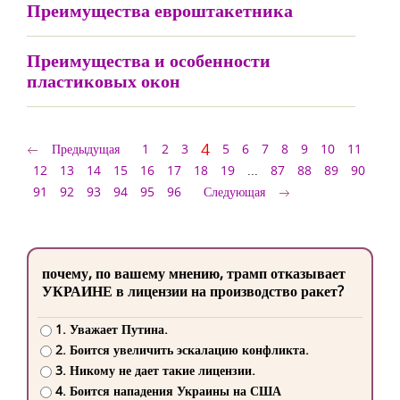
Преимущества евроштакетника
Преимущества и особенности
пластиковых окон
4
Предыдущая
1
2
3
5
6
7
8
9
10
11
12
13
14
15
16
17
18
19
...
87
88
89
90
91
92
93
94
95
96
Следующая
почему, по вашему мнению, трамп отказывает
УКРАИНЕ в лицензии на производство ракет?
1. Уважает Путина.
2. Боится увеличить эскалацию конфликта.
3. Никому не дает такие лицензии.
4. Боится нападения Украины на США