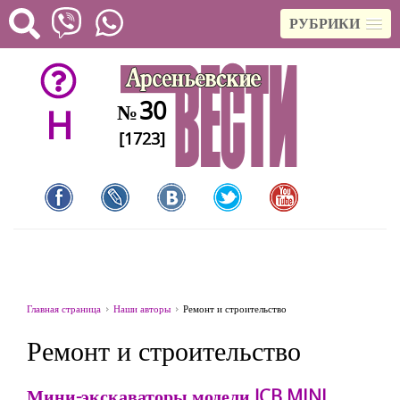
РУБРИКИ
30
№
H
[1723]
Главная страница
Наши авторы
Ремонт и строительство
Ремонт и строительство
Мини-экскаваторы модели JCB MINI