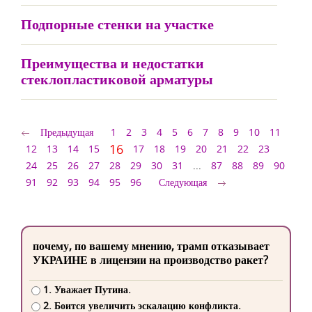
Подпорные стенки на участке
Преимущества и недостатки
стеклопластиковой арматуры
Предыдущая
1
2
3
4
5
6
7
8
9
10
11
16
12
13
14
15
17
18
19
20
21
22
23
24
25
26
27
28
29
30
31
...
87
88
89
90
91
92
93
94
95
96
Следующая
почему, по вашему мнению, трамп отказывает
УКРАИНЕ в лицензии на производство ракет?
1. Уважает Путина.
2. Боится увеличить эскалацию конфликта.