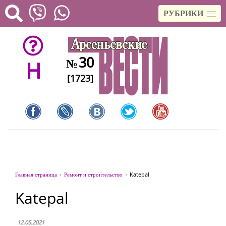
РУБРИКИ
30
№
H
[1723]
Главная страница
Ремонт и строительство
Katepal
Katepal
12.05.2021