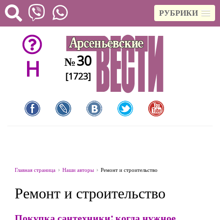
РУБРИКИ
30
№
H
[1723]
Главная страница
Наши авторы
Ремонт и строительство
Ремонт и строительство
Покупка сантехники: когда нужное,