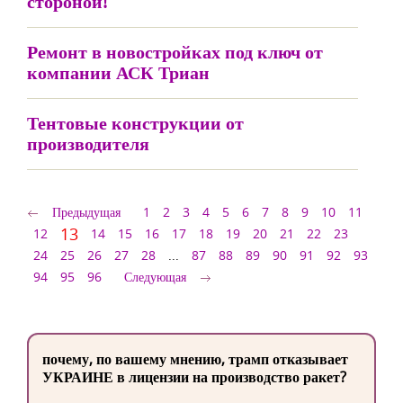
стороной!
Ремонт в новостройках под ключ от
компании АСК Триан
Тентовые конструкции от
производителя
Предыдущая
1
2
3
4
5
6
7
8
9
10
11
13
12
14
15
16
17
18
19
20
21
22
23
24
25
26
27
28
...
87
88
89
90
91
92
93
94
95
96
Следующая
почему, по вашему мнению, трамп отказывает
УКРАИНЕ в лицензии на производство ракет?