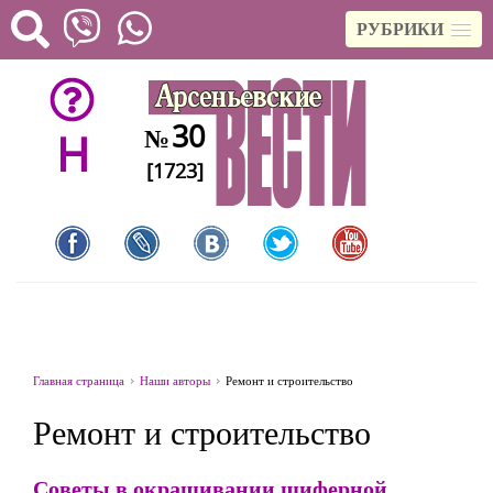
РУБРИКИ
30
№
H
[1723]
Главная страница
Наши авторы
Ремонт и строительство
Ремонт и строительство
Советы в окрашивании шиферной