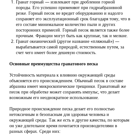
Гранат горный — извлекают при дроблении горной
породы. Его успешно применяют при гидроабразивной
резке. Горный песок не вредит оборудованию и надолго
сохраняет его эксплуатационный срок благодаря тому, что в
его составе минимальное количество пыли и других
посторонних примесей. Горный песок является также более
прочным. Фракции могут быть как крупные, так и мелкие.
Гранат океанический (другое название «пляжный») —
вырабатывается самой природой, естественным путем, за
счет чего имеет более дешевую стоимость.
Основные преимущества гранатового песка
Устойчивость материала к влиянию окружающей среды
объясняется его происхождением. Обычный песок в составе
абразива имеет микроскопические трещинки. Гранатовый же
песок при обработке может сохранять импульс, что делает
возможным его неоднократное использование.
Природное происхождение песка делает его полностью
нетоксичным и безопасным для здоровья человека и
окружающей среды. Так же есть и другие качества, по которым
он уже длительное время почитается производителями в
разных сферах. Среди них: