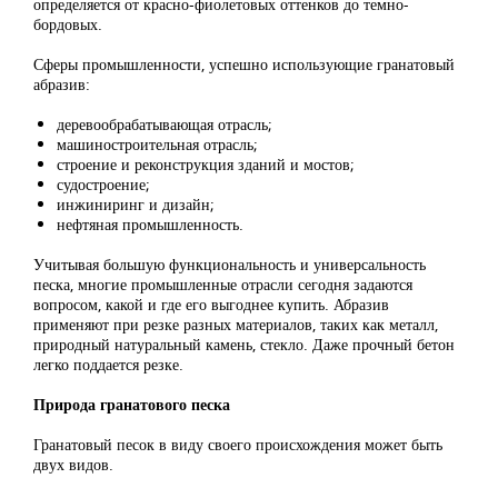
определяется от красно-фиолетовых оттенков до темно-
бордовых.
Сферы промышленности, успешно использующие гранатовый
абразив:
деревообрабатывающая отрасль;
машиностроительная отрасль;
строение и реконструкция зданий и мостов;
судостроение;
инжиниринг и дизайн;
нефтяная промышленность.
Учитывая большую функциональность и универсальность
песка, многие промышленные отрасли сегодня задаются
вопросом, какой и где его выгоднее купить. Абразив
применяют при резке разных материалов, таких как металл,
природный натуральный камень, стекло. Даже прочный бетон
легко поддается резке.
Природа гранатового песка
Гранатовый песок в виду своего происхождения может быть
двух видов.