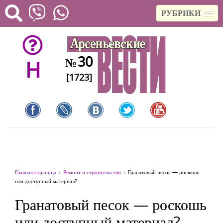
РУБРИКИ
30
№
H
[1723]
Главная страница
Ремонт и строительство
Гранатовый песок — роскошь
или доступный материал?
Гранатовый песок — роскошь
или доступный материал?