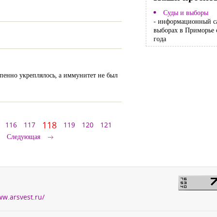
Суды и выборы
- информационный с
выборах в Приморье 
года
епенно укреплялось, а иммунитет не был
118
116
117
119
120
121
Следующая
ww.arsvest.ru/