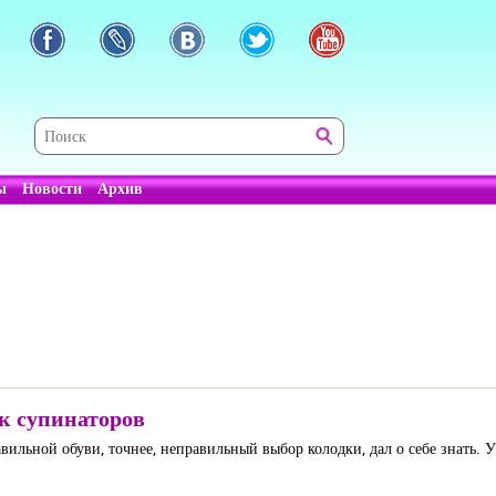
ы
Новости
Архив
к супинаторов
ильной обуви, точнее, неправильный выбор колодки, дал о себе знать. У 