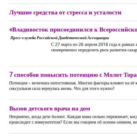
Лучшие средства от стресса и усталости
«Владивосток присоединился к Всероссийско
Пресс-служба Российской Диабетической Ассоциации
С 27 марта по 26 апреля 2018 года в рамка
своевременно определить риск развития сахар
7 способов повысить потенцию с Молот Тора
Потенция – величина непостоянная. Многие факторы влияют на её к
сексуальная сила вернулась вновь. Что для этого нужно?
Вызов детского врача на дом
Неприятно, когда дети болеют. Каждая мама сильно переживает, ког
происходит с иммунитетом? Если мы говорим об осенне-зимнем, вес