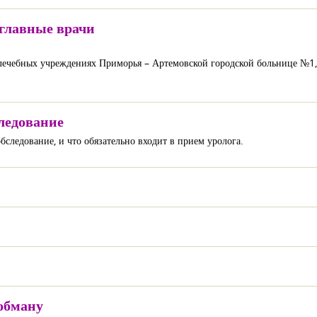
 главные врачи
 лечебных учреждениях Приморья – Артемовской городской больнице №1
следование
следование, и что обязательно входит в прием уролога.
обману