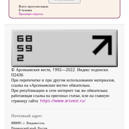
Всего проголосовало
0 человек
Прошлые опросы
© Арсеньевские вести, 1992—2022. Индекс подписки:
П2436
При перепечатке и при другом использовании материалов,
ссылка на «Арсеньевские вести» обязательна.
При републикации в сети интернет так же обязательна
работающая ссылка на оригинал статьи, или на главную
страницу сайта:
https://www.arsvest.ru/
Почтовый адрес:
690091
, г.
Владивосток
,
Приморский край
,
Россия
.