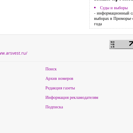
Суды и выборы
- информационный с
выборах в Приморье 
года
ww.arsvest.ru/
Поиск
Архив номеров
Редакция газеты
Информация рекламодателям
Подписка