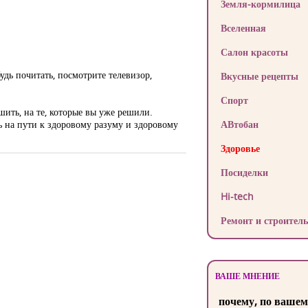
Земля-кормилица
Вселенная
Салон красоты
дь почитать, посмотрите телевизор,
Вкусные рецепты
Спорт
шить, на те, которые вы уже решили.
ь на пути к здоровому разуму и здоровому
АВтобан
Здоровье
Посиделки
Hi-tech
Ремонт и строитель
ВАШЕ МНЕНИЕ
почему, по вашем