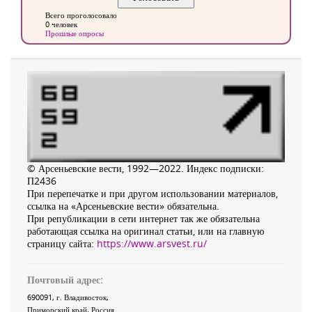
Всего проголосовало
0 человек
Прошлые опросы
© Арсеньевские вести, 1992—2022. Индекс подписки:
П2436
При перепечатке и при другом использовании материалов,
ссылка на «Арсеньевские вести» обязательна.
При републикации в сети интернет так же обязательна
работающая ссылка на оригинал статьи, или на главную
страницу сайта:
https://www.arsvest.ru/
Почтовый адрес:
690091
, г.
Владивосток
,
Приморский край
,
Россия
.