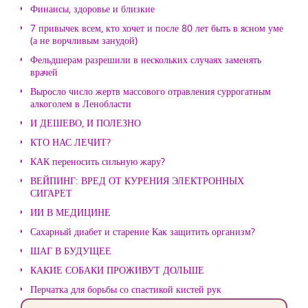
Финансы, здоровье и близкие
7 привычек всем, кто хочет и после 80 лет быть в ясном уме
(а не ворчливым занудой)
Фельдшерам разрешили в нескольких случаях заменять
врачей
Выросло число жертв массового отравления суррогатным
алкоголем в Ленобласти
И ДЕШЕВО, И ПОЛЕЗНО
КТО НАС ЛЕЧИТ?
КАК переносить сильную жару?
ВЕЙПИНГ: ВРЕД ОТ КУРЕНИЯ ЭЛЕКТРОННЫХ
СИГАРЕТ
ИИ В МЕДИЦИНЕ
Сахарный диабет и старение Как защитить организм?
ШАГ В БУДУЩЕЕ
КАКИЕ СОБАКИ ПРОЖИВУТ ДОЛЬШЕ
Перчатка для борьбы со спастикой кистей рук