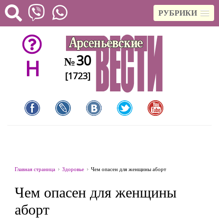
РУБРИКИ
30
№
H
[1723]
Главная страница
Здоровье
Чем опасен для женщины аборт
Чем опасен для женщины
аборт