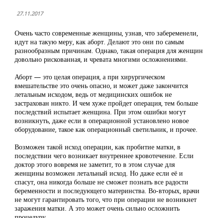
27.11.2017
Очень часто современные женщины, узнав, что забеременели,
идут на такую меру, как аборт. Делают это они по самым
разнообразным причинам. Однако, такая операция для женщин
довольно рискованная, и чревата многими осложнениями.
Аборт — это целая операция, а при хирургическом
вмешательстве это очень опасно, и может даже закончится
летальным исходом, ведь от медицинских ошибок не
застрахован никто. И чем хуже пройдет операция, тем больше
последствий испытает женщина. При этом ошибки могут
возникнуть, даже если в операционной установлено новое
оборудование, такое как операционный светильник, и прочее.
Возможен такой исход операции, как пробитие матки, в
последствии чего возникает внутреннее кровотечение. Если
доктор этого вовремя не заметит, то в этом случае для
женщины возможен летальный исход. Но даже если её и
спасут, она никогда больше не сможет познать все радости
беременности и последующего материнства. Во-вторых, врачи
не могут гарантировать того, что при операции не возникнет
заражения матки. А это может очень сильно осложнить
процедуру.