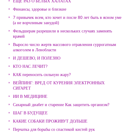
ЕЩЕ РАЗ О БЕЛЫХ ХАЛАТАХ
Финансы, здоровье и близкие
7 привычек всем, кто хочет и после 80 лет быть в ясном уме
(а не ворчливым занудой)
Фельдшерам разрешили в нескольких случаях заменять
врачей
Выросло число жертв массового отравления суррогатным
алкоголем в Ленобласти
И ДЕШЕВО, И ПОЛЕЗНО
КТО НАС ЛЕЧИТ?
КАК переносить сильную жару?
ВЕЙПИНГ: ВРЕД ОТ КУРЕНИЯ ЭЛЕКТРОННЫХ
СИГАРЕТ
ИИ В МЕДИЦИНЕ
Сахарный диабет и старение Как защитить организм?
ШАГ В БУДУЩЕЕ
КАКИЕ СОБАКИ ПРОЖИВУТ ДОЛЬШЕ
Перчатка для борьбы со спастикой кистей рук