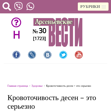
РУБРИКИ
30
№
H
[1723]
Главная страница
Здоровье
Кровоточивость десен – это серьезно
Кровоточивость десен – это
серьезно