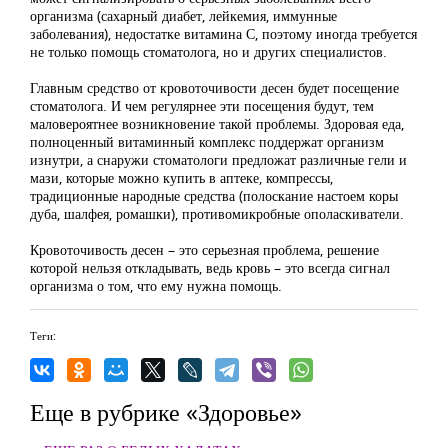
организма (сахарный диабет, лейкемия, иммунные
заболевания), недостатке витамина С, поэтому иногда требуется
не только помощь стоматолога, но и других специалистов.
Главным средство от кровоточивости десен будет посещение
стоматолога. И чем регулярнее эти посещения будут, тем
маловероятнее возникновение такой проблемы. Здоровая еда,
полноценный витаминный комплекс поддержат организм
изнутри, а снаружи стоматологи предложат различные гели и
мази, которые можно купить в аптеке, компрессы,
традиционные народные средства (полоскание настоем коры
дуба, шалфея, ромашки), противомикробные ополаскиватели.
Кровоточивость десен – это серьезная проблема, решение
которой нельзя откладывать, ведь кровь – это всегда сигнал
организма о том, что ему нужна помощь.
Теги:
Еще в рубрике «Здоровье»