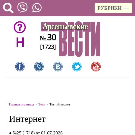
РУБРИКИ
30
№
H
[1723]
Главная страница
Теги
Тег: Интернет
Интернет
● №25 (1718) от 01.07.2026