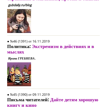
gubdaily.ru/blog
● №46 (1391) от 16.11.2019
Политика:
Экстремизм в действиях и в
мыслях
Ирина ГРЕБНЕВА.
● №45 (1390) от 09.11.2019
Письма читателей:
Дайте детям хорошую
книгу и кино