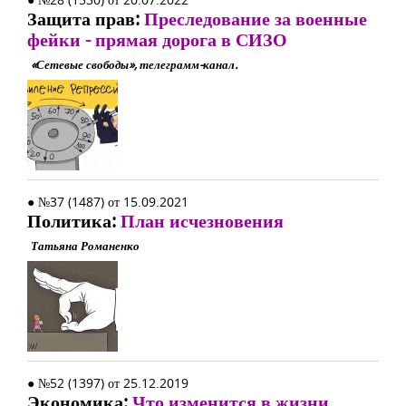
Защита прав:
Преследование за военные
фейки - прямая дорога в СИЗО
«Сетевые свободы», телеграмм-канал.
● №37 (1487) от 15.09.2021
Политика:
План исчезновения
Татьяна Романенко
● №52 (1397) от 25.12.2019
Экономика:
Что изменится в жизни