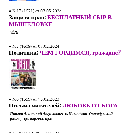
● №17 (1621) от 03.05.2024
Защита прав:
БЕСПЛАТНЫЙ СЫР В
МЫШЕЛОВКЕ
vl.ru
● №5 (1609) от 07.02.2024
Политика:
ЧЕМ ГОРДИМСЯ, граждане?
● №6 (1559) от 15.02.2023
Письма читателей:
ЛЮБОВЬ ОТ БОГА
Павлов Анатолий Августович, с. Ильичёвка, Октябрьский
район, Приморский край.
● №28 (1530) от 20.07.2022