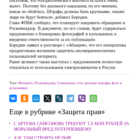
посетовав, что «патриотического контента осталось очень
мало». Поэтому без реального наказания, по его мнению,
никак не обойтись. Штрафы должны быть крупными, «иначе
люди не будут бояться», добавил Бородин.
Глава ФПБК сообщил, что планирует направить обращение в
Роскомнадзор. В документе, по его словам, будет содержаться
предложение о блокировке фотографий в купальниках и
введении ответственности за их публикацию.
Бородин заявил в разговоре с «Абзацем», что его инициатива
продиктована желанием защитить несовершеннолетних
пользователей интернета.
Ранее активист также выступал с предложением полностью
отказаться от использования электросамокатов в России.
Теги:
Интернет
,
Роскомнадзор
,
Социальные сети
,
крупные штрафы
,
фото в
купальниках
Еще в рубрике «Защита прав»
С АРТЕМА САМСОНОВА ТРЕБУЮТ 1,5 МЛН РУБЛЕЙ ЗА
МОРАЛЬНЫЙ ВРЕД ПОТЕРПЕВШЕМУ
АЭС ТАМ СТРОИТЬ НЕЛЬЗЯ