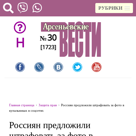
РУБРИКИ
30
№
H
[1723]
Главная страница
Защита прав
Россиян предложили штрафовать за фото в
купальниках в соцсетях
Россиян предложили
штрафовать за фото в