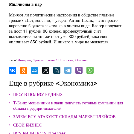
Миллионы в пар
Меняют ли политические настроения в обществе платные
тролли? «Нет, конечно, – уверен Антон Носик, – это просто
воровство бюджета заказчика в чистом виде. Блогер получает
за пост 11 рублей 80 копеек, промежуточный счет
выставляется за тот же пост уже 800 рублей, заказчик
оплачивает 850 рублей. И ничего в мире не меняется».
Теги:
Интернет
,
Тролли
,
Евгений Пригожин
,
Ольгино
Еще в рубрике «Экономика»
ШОУ В ПОЛЬЗУ БЕДНЫХ
Т-Банк: мошенники начали покупать готовые компании для
обмана предпринимателей
ЗАЧЕМ ВСУ АТАКУЮТ СКЛАДЫ МАРКЕТПЛЕЙСОВ
СВОЙ БИЗНЕС
ВСУ БИЛИ ПО Wildberries