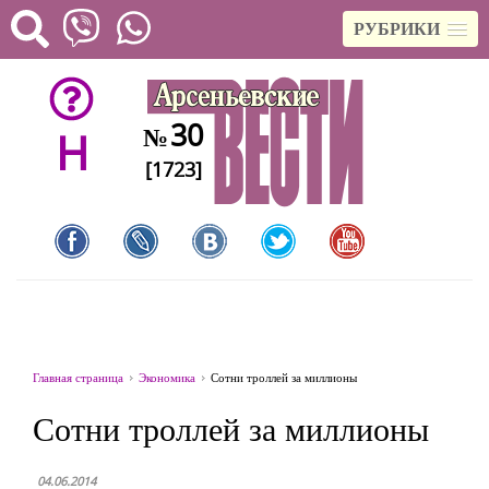
РУБРИКИ
30
№
H
[1723]
Главная страница
Экономика
Сотни троллей за миллионы
Сотни троллей за миллионы
04.06.2014