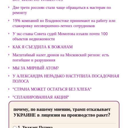
Две трети россиян стали чаще обращаться к мастерам по
ремонту
19% компаний во Владивостоке принимают на работу или
стажировку несовершенно-летних сотрудников
У экс-главы Совета судей Момотова изъяли почти 100
объектов недвижимости
КАК Я СЪЕЗДИЛА К ВОЖАНАМ
Масштабный налет дронов на Московский регион: есть
погибшие и разрушения
МЫ ЗА МИРНЫЙ АТОМ?
У АЛЕКСАНДРА НЕРАДЬКО НАСТУПИЛА ПОСАДОЧНАЯ
ПОЛОСА
"СТРАНА МОЖЕТ ОСТАТЬСЯ БЕЗ ХЛЕБА"
"СПЛАНИРОВАННАЯ АКЦИЯ"
почему, по вашему мнению, трамп отказывает
УКРАИНЕ в лицензии на производство ракет?
1. Уважает Путина.