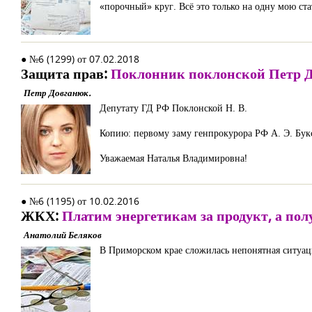
«порочный» круг. Всё это только на одну мою ст
● №6 (1299) от 07.02.2018
Защита прав:
Поклонник поклонской Петр 
Петр Довганюк.
Депутату ГД РФ Поклонской Н. В.
Копию: первому заму генпрокурора РФ А. Э. Бу
Уважаемая Наталья Владимировна!
● №6 (1195) от 10.02.2016
ЖКХ:
Платим энергетикам за продукт, а по
Анатолий Беляков
В Приморском крае сложилась непонятная ситуац