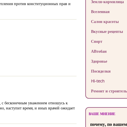
Земля-кормилица
упления против конституционных прав и
Вселенная
Салон красоты
Вкусные рецепты
Спорт
АВтобан
Здоровье
Посиделки
Hi-tech
Ремонт и строитель
л, с бесконечным уважением отношусь к
но, наступит время, и иных врачей ожидает
ВАШЕ МНЕНИЕ
почему, по вашем