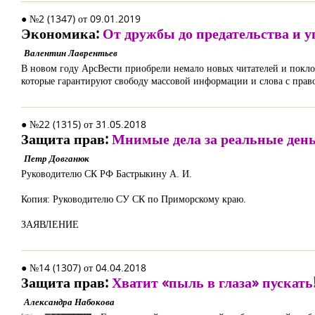
● №2 (1347) от 09.01.2019
Экономика:
От дружбы до предательства и 
Валентин Лаврентьев
В новом году АрсВести приобрели немало новых читателей и покло
которые гарантируют свободу массовой информации и слова с право
● №22 (1315) от 31.05.2018
Защита прав:
Мнимые дела за реальные ден
Петр Довганюк
Руководителю СК РФ Бастрыкину А. И.
Копия: Руководителю СУ СК по Приморскому краю.
ЗАЯВЛЕНИЕ
● №14 (1307) от 04.04.2018
Защита прав:
Хватит «пыль в глаза» пускать
Александра Набокова