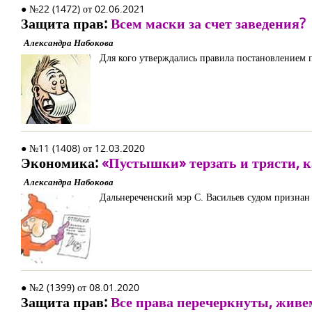
● №22 (1472) от 02.06.2021
Защита прав:
Всем маски за счет заведения?
Александра Набокова
Для кого утверждались правила постановлением 
● №11 (1408) от 12.03.2020
Экономика:
«Пустышки» терзать и трясти, к
Александра Набокова
Дальнереченский мэр С. Васильев судом признан
● №2 (1399) от 08.01.2020
Защита прав:
Все права перечеркнуты, живе