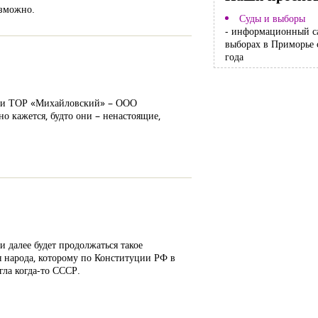
озможно.
Суды и выборы
- информационный с
выборах в Приморье 
года
тами ТОР «Михайловский» – ООО
 кажется, будто они – ненастоящие,
и далее будет продолжаться такое
я народа, которому по Конституции РФ в
гла когда-то СССР.