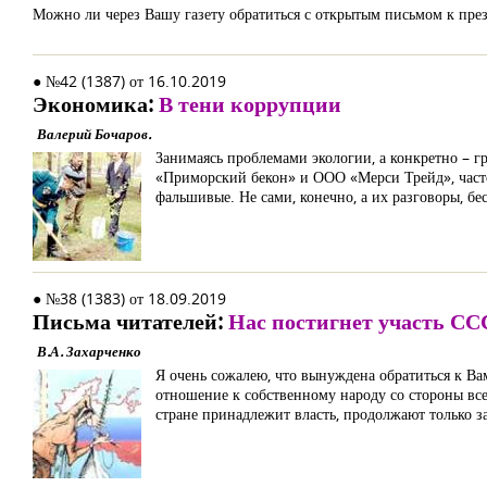
Можно ли через Вашу газету обратиться с открытым письмом к през
● №42 (1387) от 16.10.2019
Экономика:
В тени коррупции
Валерий Бочаров.
Занимаясь проблемами экологии, а конкретно –
«Приморский бекон» и ООО «Мерси Трейд», часто
фальшивые. Не сами, конечно, а их разговоры, бе
● №38 (1383) от 18.09.2019
Письма читателей:
Нас постигнет участь СС
В.А. Захарченко
Я очень сожалею, что вынуждена обратиться к Вам
отношение к собственному народу со стороны все
стране принадлежит власть, продолжают только за