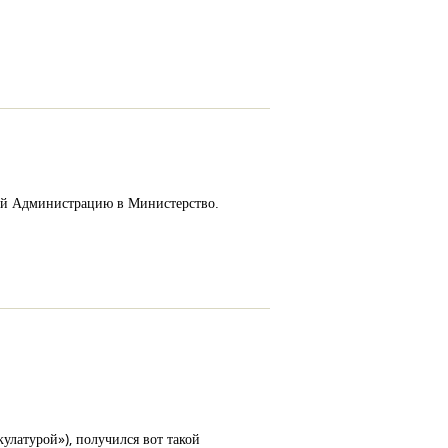
ший Администрацию в Министерство.
кулатурой»), получился вот такой