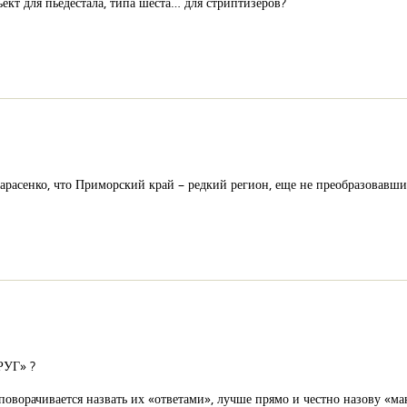
кт для пьедестала, типа шеста… для стриптизёров?
 Тарасенко, что Приморский край – редкий регион, еще не преобразовав
УГ» ?
поворачивается назвать их «ответами», лучше прямо и честно назову «ма