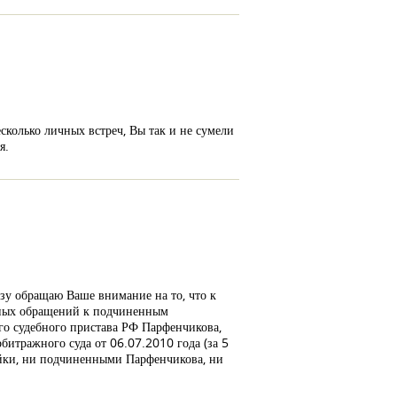
сколько личных встреч, Вы так и не сумели
я.
 обращаю Ваше внимание на то, что к
нных обращений к подчиненным
о судебного пристава РФ Парфенчикова,
итражного суда от 06.07.2010 года (за 5
йки, ни подчиненными Парфенчикова, ни