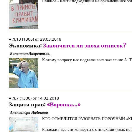
Главное - найти подходящий не брыкающийся объе
● №13 (1306) от 29.03.2018
Экономика:
Закончится ли эпоха отписок?
Валентин Лаврентьев.
К этому вопросу нас подталкивает заявление А.
● №7 (1300) от 14.02.2018
Защита прав:
«Воронка…»
Александра Набокова
КТО ОСМЕЛИТСЯ РАЗОРВАТЬ ПОРОЧНЫЙ «КР
Разложив все эти конверты с отписками (язык не 