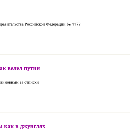
правительства Российской Федерации № 417?
ак велел путин
 виновным за отписки
м как в джунглях