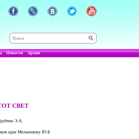
ы
Новости
Архив
ТОТ СВЕТ
рубчик Э.А.
ком крае Мельникову Ю.Б.