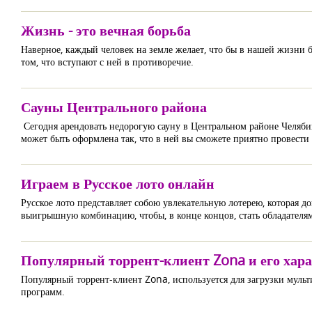
Жизнь - это вечная борьба
Наверное, каждый человек на земле желает, что бы в нашей жизни 
том, что вступают с ней в противоречие.
Сауны Центрального района
Сегодня арендовать недорогую сауну в Центральном районе Челябинс
может быть оформлена так, что в ней вы сможете приятно провести 
Играем в Русское лото онлайн
Русское лото представляет собою увлекательную лотерею, которая д
выигрышную комбинацию, чтобы, в конце концов, стать обладател
Популярный торрент-клиент Zona и его хар
Популярный торрент-клиент Zona, используется для загрузки муль
программ.