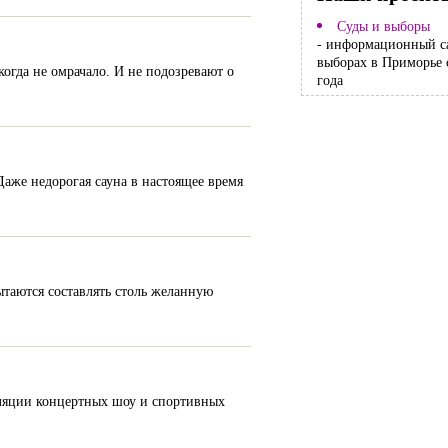
Суды и выборы
- информационный с
выборах в Приморье 
огда не омрачало. И не подозревают о
года
Даже недорогая сауна в настоящее время
ытаются составлять столь желанную
сляции концертных шоу и спортивных