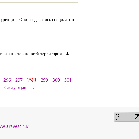
куренции. Они создавались специально
ставка цветов по всей территории РФ.
298
296
297
299
300
301
Следующая
ww.arsvest.ru/