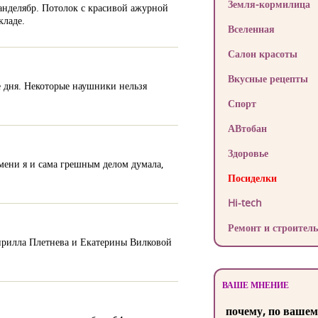
Земля-кормилица
канделябр. Потолок с красивой ажурной
кладе.
Вселенная
Салон красоты
Вкусные рецепты
е дня. Некоторые наушники нельзя
Спорт
АВтобан
Здоровье
емени я и сама грешным делом думала,
Посиделки
Hi-tech
Ремонт и строитель
ирилла Плетнева и Екатерины Вилковой
ВАШЕ МНЕНИЕ
почему, по вашем