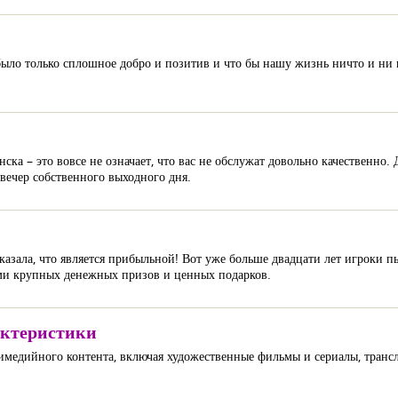
было только сплошное добро и позитив и что бы нашу жизнь ничто и ни к
ка – это вовсе не означает, что вас не обслужат довольно качественно. 
вечер собственного выходного дня.
оказала, что является прибыльной! Вот уже больше двадцати лет игроки п
ями крупных денежных призов и ценных подарков.
актеристики
тимедийного контента, включая художественные фильмы и сериалы, тран