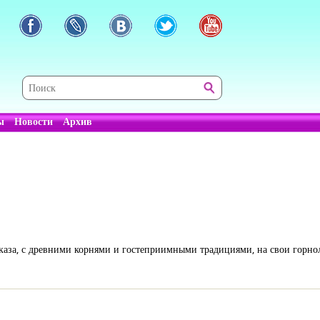
ы
Новости
Архив
вказа, с древними корнями и гостеприимными традициями, на свои гор