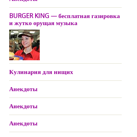
BURGER KING — бесплатная газировка
и жутко орущая музыка
Кулинария для нищих
Анекдоты
Анекдоты
Анекдоты