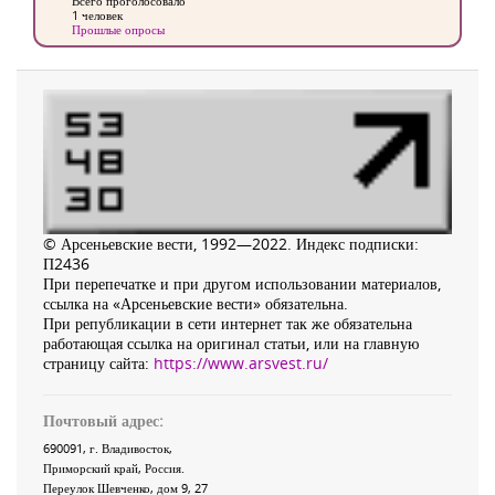
Всего проголосовало
1 человек
Прошлые опросы
© Арсеньевские вести, 1992—2022. Индекс подписки:
П2436
При перепечатке и при другом использовании материалов,
ссылка на «Арсеньевские вести» обязательна.
При републикации в сети интернет так же обязательна
работающая ссылка на оригинал статьи, или на главную
страницу сайта:
https://www.arsvest.ru/
Почтовый адрес:
690091
, г.
Владивосток
,
Приморский край
,
Россия
.
Переулок Шевченко
, дом 9, 27