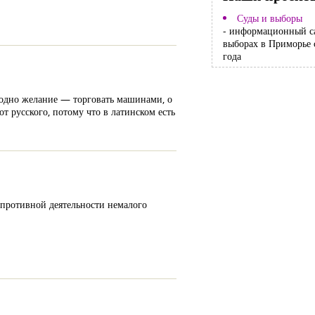
Суды и выборы
- информационный с
выборах в Приморье 
года
 одно желание — торговать машинами, о
т русского, потому что в латинском есть
 противной деятельности немалого