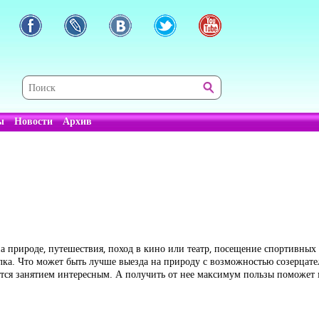
ы
Новости
Архив
а природе, путешествия, поход в кино или театр, посещение спортивных
лка. Что может быть лучше выезда на природу с возможностью созерцат
ется занятием интересным. А получить от нее максимум пользы поможет 