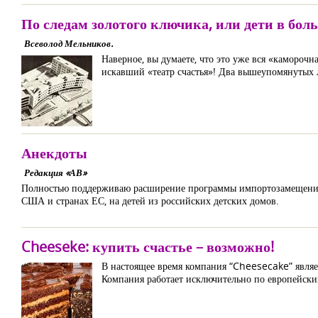
По следам золотого ключика, или дети в бол
Всеволод Мельников.
Наверное, вы думаете, что это уже вся «камороч
искавший «театр счастья»! Два вышеупомянутых ли
Анекдоты
Редакция «АВ»
Полностью поддерживаю расширение программы импортозамещения, 
США и странах ЕС, на детей из российских детских домов.
Cheeseke: купить счастье – возможно!
В настоящее время компания “Cheesecake” являе
Компания работает исключительно по европейским