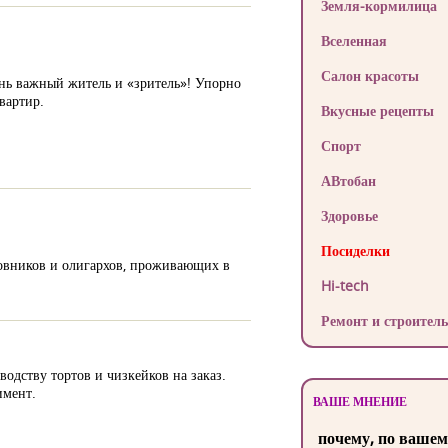
Земля-кормилица
Вселенная
Салон красоты
чень важный житель и «зритель»! Упорно
вартир.
Вкусные рецепты
Спорт
АВтобан
Здоровье
Посиделки
овников и олигархов, проживающих в
Hi-tech
Ремонт и строитель
дству тортов и чизкейков на заказ.
имент.
ВАШЕ МНЕНИЕ
почему, по вашем