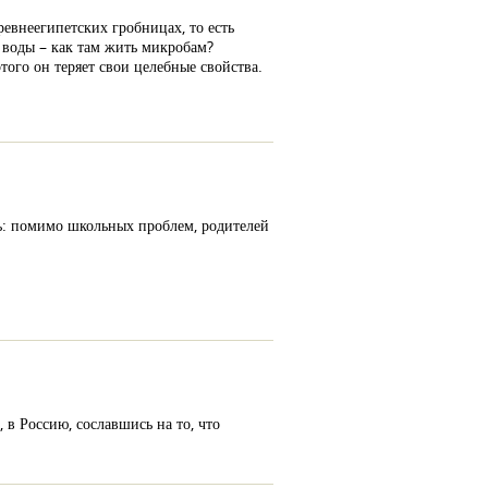
ревнеегипетских гробницах, то есть
т воды – как там жить микробам?
того он теряет свои целебные свойства.
ть: помимо школьных проблем, родителей
в Россию, сославшись на то, что