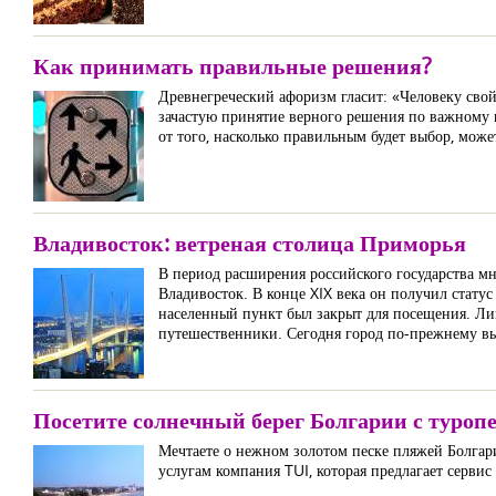
Как принимать правильные решения?
Древнегреческий афоризм гласит: «Человеку свой
зачастую принятие верного решения по важному в
от того, насколько правильным будет выбор, может
Владивосток: ветреная столица Приморья
В период расширения российского государства мн
Владивосток. В конце XIX века он получил статус
населенный пункт был закрыт для посещения. Ли
путешественники. Сегодня город по-прежнему в
Посетите солнечный берег Болгарии с туроп
Мечтаете о нежном золотом песке пляжей Болгари
услугам компания TUI, которая предлагает серви