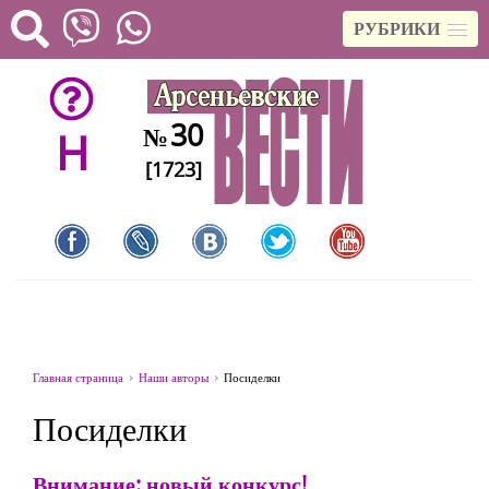
РУБРИКИ
30
№
H
[1723]
Главная страница
Наши авторы
Посиделки
Посиделки
Внимание: новый конкурс!