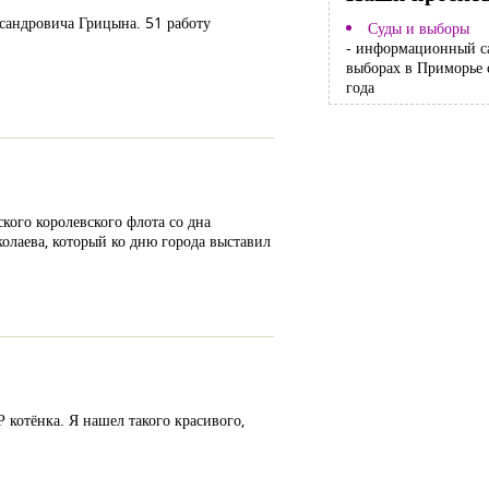
сандровича Грицына. 51 работу
Суды и выборы
- информационный с
выборах в Приморье 
года
кого королевского флота со дна
лаева, который ко дню города выставил
 котёнка. Я нашел такого красивого,