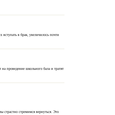
х вступать в брак, увеличилось почти
 на проведение школьного бала и тратят
мы страстно стремимся вернуться. Это