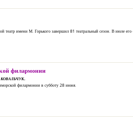
 театр имени М. Горького завершил 81 театральный сезон. В июле его с
кой филармонии
а КОВАЛЬЧУК.
иморской филармонии в субботу 28 июня.