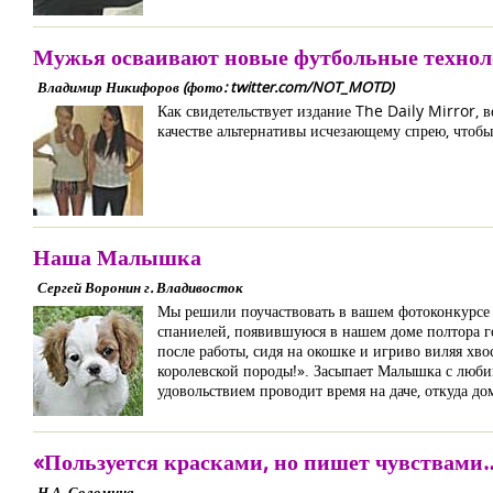
Мужья осваивают новые футбольные технол
Владимир Никифоров (фото: twitter.com/NOT_MOTD)
Как свидетельствует издание The Daily Mirror, 
качестве альтернативы исчезающему спрею, чтобы
Наша Малышка
Сергей Воронин г. Владивосток
Мы решили поучаствовать в вашем фотоконкурсе 
спаниелей, появившуюся в нашем доме полтора го
после работы, сидя на окошке и игриво виляя хво
королевской породы!». Засыпает Малышка с люби
удовольствием проводит время на даче, откуда дом
«Пользуется красками, но пишет чувствами
Н.А. Соломина