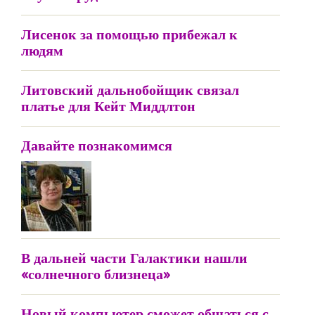
Лисенок за помощью прибежал к
людям
Литовский дальнобойщик связал
платье для Кейт Миддлтон
Давайте познакомимся
В дальней части Галактики нашли
«солнечного близнеца»
Новый компьютер сможет общаться с