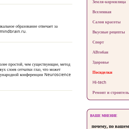
Земля-кормилица
Вселенная
Салон красоты
кальное образование отвечает за
т mindbrain.ru.
Вкусные рецепты
Спорт
АВтобан
Здоровье
олее простой, чем существующие, метод
ух слоев сетчатки глаз, что может
Посиделки
еждународной конференции Neuroscience
Hi-tech
Ремонт и строитель
ВАШЕ МНЕНИЕ
почему, по вашем