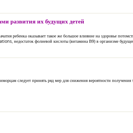
ами развития их будущих детей
ачатия ребенка оказывает такое же большое влияние на здоровье потомст
tions, недостаток фолиевой кислоты (витамина В9) в организме будуще
иморцам следует принять ряд мер для снижения вероятности получения 