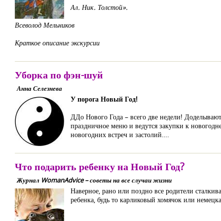
Ал. Ник. Толстой».
Всеволод Мельников
Краткое описание экскурсии
Уборка по фэн-шуй
Анна Селезнева
У порога Новый Год!
ДДо Нового Года – всего две недели! Доделывают
праздничное меню и ведутся закупки к новогодн
новогодних встреч и застолий….
Что подарить ребенку на Новый Год?
Журнал WomanAdvice – советы на все случаи жизни
Наверное, рано или поздно все родители сталкив
ребенка, будь то карликовый хомячок или немецк