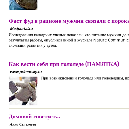
Фаст-фуд в рационе мужчин связали с порок
Medportal.ru
Исследования канадских ученых показали, что питание мужчин до з
результатам работы, опубликованной в журнале Nature Communica
аномалий развития у детей.
Как вести себя при гололеде (ПАМЯТКА)
www.primorsky.ru
При возникновении гололеда или гололедицы, пр
Домовой советует...
Анна Селезнева