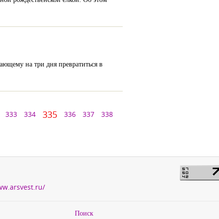
ющему на три дня превратиться в
335
333
334
336
337
338
ww.arsvest.ru/
Поиск