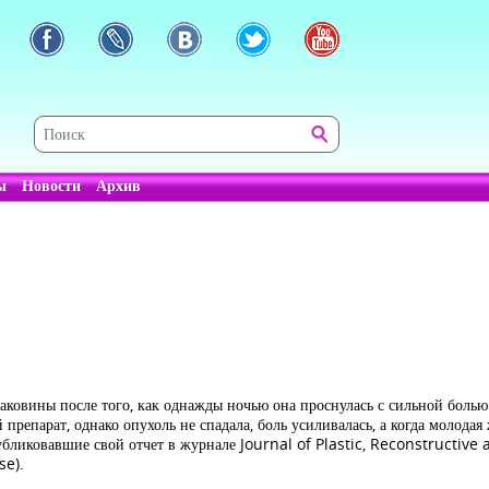
ы
Новости
Архив
ковины после того, как однажды ночью она проснулась с сильной болью 
препарат, однако опухоль не спадала, боль усиливалась, а когда молода
публиковавшие свой отчет в журнале Journal of Plastic, Reconstructiv
se).