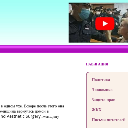
НАВИГАЦИЯ
Политика
Экономика
Защита прав
в одном ухе. Вскоре после этого она
ЖКХ
я женщина вернулась домой в
e and Aesthetic Surgery, женщину
Письма читателей