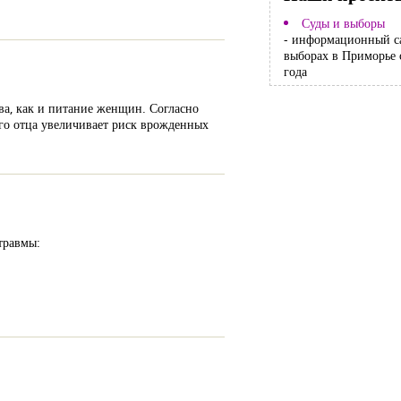
Суды и выборы
- информационный с
выборах в Приморье 
года
ва, как и питание женщин. Согласно
го отца увеличивает риск врожденных
травмы: