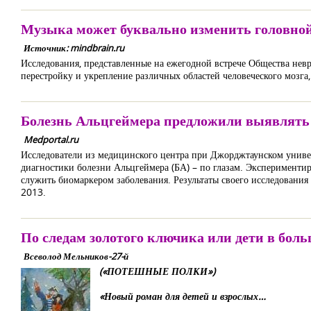
Музыка может буквально изменить головной
Источник: mindbrain.ru
Исследования, представленные на ежегодной встрече Общества невро
перестройку и укрепление различных областей человеческого мозга, 
Болезнь Альцгеймера предложили выявлять 
Medportal.ru
Исследователи из медицинского центра при Джорджтаунском универ
диагностики болезни Альцгеймера (БА) – по глазам. Экспериментир
служить биомаркером заболевания. Результаты своего исследовани
2013.
По следам золотого ключика или дети в бол
Всеволод Мельников-27-й
(«ПОТЕШНЫЕ ПОЛКИ»)
«Новый роман для детей и взрослых…