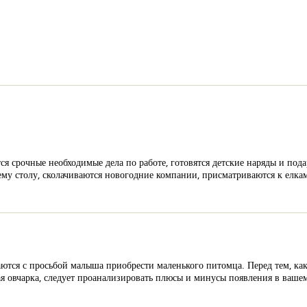
ся срочные необходимые дела по работе, готовятся детские наряды и под
ему столу, сколачиваются новогодние компании, присматриваются к елка
аются с просьбой малыша приобрести маленького питомца. Перед тем, ка
ая овчарка, следует проанализировать плюсы и минусы появления в ваше