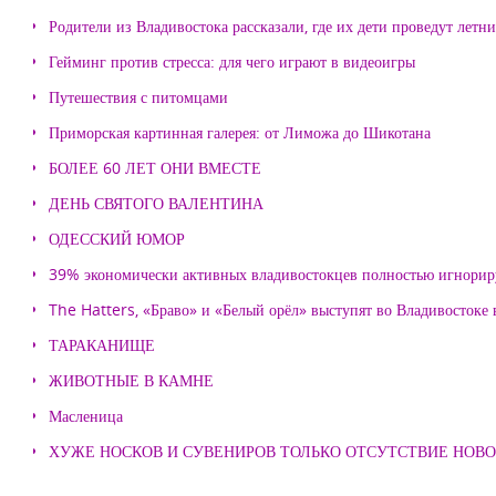
Родители из Владивостока рассказали, где их дети проведут летн
Гейминг против стресса: для чего играют в видеоигры
Путешествия с питомцами
Приморская картинная галерея: от Лиможа до Шикотана
БОЛЕЕ 60 ЛЕТ ОНИ ВМЕСТЕ
ДЕНЬ СВЯТОГО ВАЛЕНТИНА
ОДЕССКИЙ ЮМОР
39% экономически активных владивостокцев полностью игнорир
The Hatters, «Браво» и «Белый орёл» выступят во Владивостоке
ТАРАКАНИЩЕ
ЖИВОТНЫЕ В КАМНЕ
Масленица
ХУЖЕ НОСКОВ И СУВЕНИРОВ ТОЛЬКО ОТСУТСТВИЕ НОВ