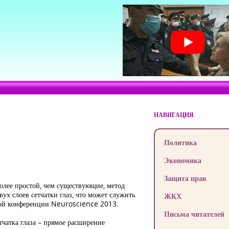
НАВИГАЦИЯ
Политика
Экономика
Защита прав
олее простой, чем существующие, метод
ух слоев сетчатки глаз, что может служить
ЖКХ
дной конференции Neuroscience 2013.
Письма читателей
тчатка глаза – прямое расширение