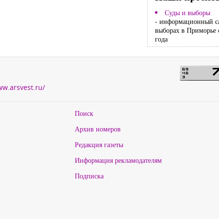
Суды и выборы
- информационный с
выборах в Приморье 
года
ww.arsvest.ru/
Поиск
Архив номеров
Редакция газеты
Информация рекламодателям
Подписка