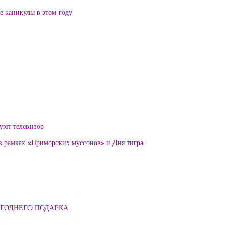
ие каникулы в этом году
уют телевизор
 в рамках «Приморских муссонов» и Дня тигра
ОГОДНЕГО ПОДАРКА