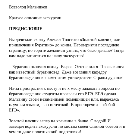
Всеволод Мельников
Краткое описание экскурсии
ПРЕДИСЛОВИЕ
Вы дочитали сказку Алексея Толстого «Золотой ключик, или
приключения Буратино» до конца. Перевернули последнюю
страницу, но горите желанием узнать, что было дальше? Тогда
вам надо записаться на нашу экскурсию!
…Буратино окончил школу. Вырос. Остепенился. Прославился
как известный буратиновед. Даже возглавил кафедру
буратиноведения в знаменитом университете Страны дураков!
Из-за пристрастия к месту и не к месту задавать вопросы по
буратиноведению студенты прозвали его ЕГЭ. ЕГЭ сделал
Мальвину своей незаменимой помощницей или, выражаясь
научным языком, – ассистенткой! В просторечии – «бабой
ЕГЭ».
Золотой ключик запер на хранение в банке. С водой! И
завещал водить экскурсии по местам своей славной боевой и в
чем-то даже политической подготовки!