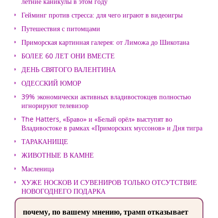
летние каникулы в этом году
Гейминг против стресса: для чего играют в видеоигры
Путешествия с питомцами
Приморская картинная галерея: от Лиможа до Шикотана
БОЛЕЕ 60 ЛЕТ ОНИ ВМЕСТЕ
ДЕНЬ СВЯТОГО ВАЛЕНТИНА
ОДЕССКИЙ ЮМОР
39% экономически активных владивостокцев полностью
игнорируют телевизор
The Hatters, «Браво» и «Белый орёл» выступят во
Владивостоке в рамках «Приморских муссонов» и Дня тигра
ТАРАКАНИЩЕ
ЖИВОТНЫЕ В КАМНЕ
Масленица
ХУЖЕ НОСКОВ И СУВЕНИРОВ ТОЛЬКО ОТСУТСТВИЕ
НОВОГОДНЕГО ПОДАРКА
почему, по вашему мнению, трамп отказывает