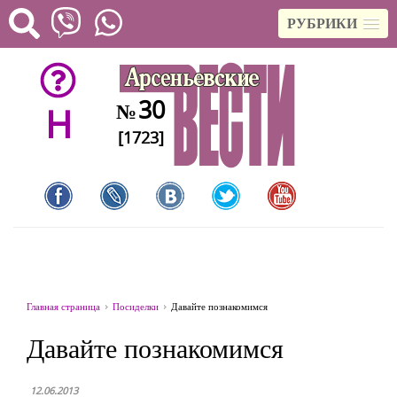
РУБРИКИ
30
№
H
[1723]
Главная страница
Посиделки
Давайте познакомимся
Давайте познакомимся
12.06.2013