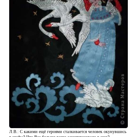
Л.В.: С какими ещё героями сталкивается человек окунувшись
в мифы? Что Вас больше всего заинтересовало в них?