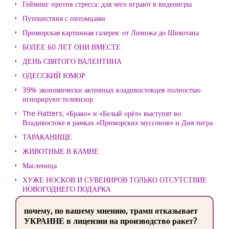
Гейминг против стресса: для чего играют в видеоигры
Путешествия с питомцами
Приморская картинная галерея: от Лиможа до Шикотана
БОЛЕЕ 60 ЛЕТ ОНИ ВМЕСТЕ
ДЕНЬ СВЯТОГО ВАЛЕНТИНА
ОДЕССКИЙ ЮМОР
39% экономически активных владивостокцев полностью
игнорируют телевизор
The Hatters, «Браво» и «Белый орёл» выступят во
Владивостоке в рамках «Приморских муссонов» и Дня тигра
ТАРАКАНИЩЕ
ЖИВОТНЫЕ В КАМНЕ
Масленица
ХУЖЕ НОСКОВ И СУВЕНИРОВ ТОЛЬКО ОТСУТСТВИЕ
НОВОГОДНЕГО ПОДАРКА
почему, по вашему мнению, трамп отказывает
УКРАИНЕ в лицензии на производство ракет?