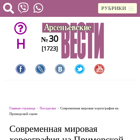
РУБРИКИ
30
№
H
[1723]
Главная страница
Посиделки
Современная мировая хореография на
Приморской сцене
Современная мировая
хореография на Приморской