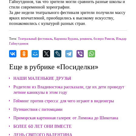
Гайнутдинов, так что зрители могли сравнить разные школы и
стили современной хореографии.
За две недели театрального фестиваля зрители получили массу
ярких впечатлений, приобщились к высокому искусству,
познакомились с культурой разных стран.
Теги:
Театральный фестиваль
,
Кармина Бурана
,
реквием
,
болеро Равеля
,
Ильдар
Гайнутдинов
Еще в рубрике «Посиделки»
НАШИ МАЛЕНЬКИЕ ДРУЗЬЯ
Родители из Владивостока рассказали, где их дети проведут
летние каникулы в этом году
Гейминг против стресса: для чего играют в видеоигры
Путешествия с питомцами
Приморская картинная галерея: от Лиможа до Шикотана
БОЛЕЕ 60 ЛЕТ ОНИ ВМЕСТЕ
ДЕНЬ СВЯТОГО ВАЛЕНТИНА