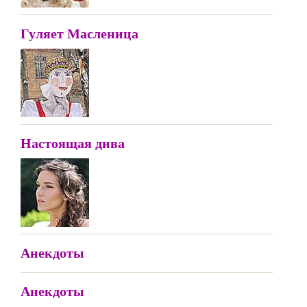
Гуляет Масленица
Настоящая дива
Анекдоты
Анекдоты