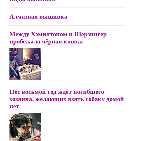
Алмазная вышивка
Между Хэмилтоном и Шерзингер
пробежала чёрная кошка
Пёс восьмой год ждёт погибшего
хозяина: желающих взять собаку домой
нет