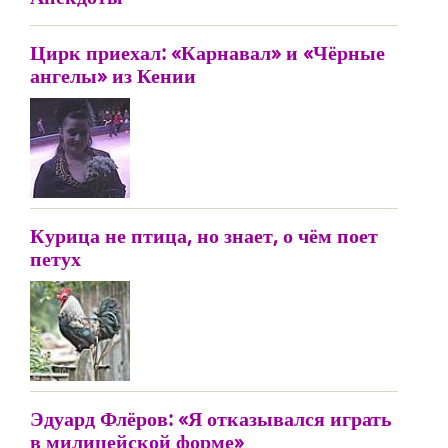
Цирк приехал: «Карнавал» и «Чёрные
ангелы» из Кении
Курица не птица, но знает, о чём поет
петух
Эдуард Флёров: «Я отказывался играть
в милицейской форме»